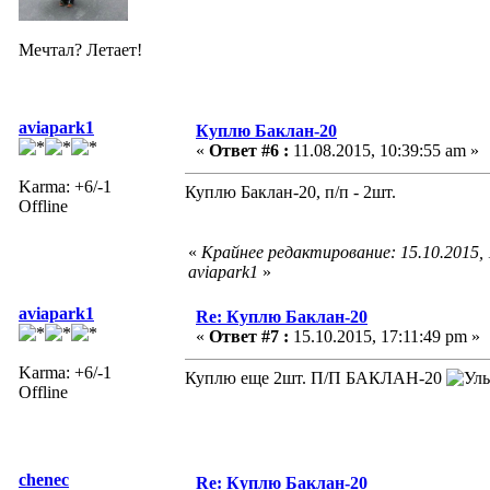
Мечтал? Летает!
aviapark1
Куплю Баклан-20
«
Ответ #6 :
11.08.2015, 10:39:55 am »
Karma: +6/-1
Куплю Баклан-20, п/п - 2шт.
Offline
«
Крайнее редактирование: 15.10.2015,
aviapark1
»
aviapark1
Re: Куплю Баклан-20
«
Ответ #7 :
15.10.2015, 17:11:49 pm »
Karma: +6/-1
Куплю еще 2шт. П/П БАКЛАН-20
Offline
chenec
Re: Куплю Баклан-20