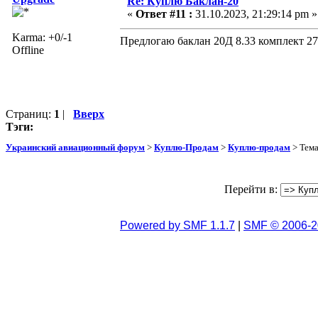
Re: Куплю Баклан-20
«
Ответ #11 :
31.10.2023, 21:29:14 pm »
Karma: +0/-1
Предлогаю баклан 20Д 8.33 комплект 2
Offline
Страниц:
1
|
Вверх
Тэги:
Украинский авиационный форум
>
Куплю-Продам
>
Куплю-продам
> Тем
Перейти в:
Powered by SMF 1.1.7
|
SMF © 2006-2