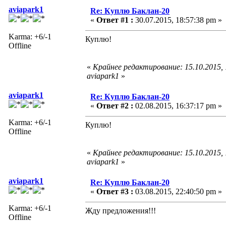
aviapark1
Re: Куплю Баклан-20
«
Ответ #1 :
30.07.2015, 18:57:38 pm »
Karma: +6/-1
Куплю!
Offline
«
Крайнее редактирование: 15.10.2015,
aviapark1
»
aviapark1
Re: Куплю Баклан-20
«
Ответ #2 :
02.08.2015, 16:37:17 pm »
Karma: +6/-1
Куплю!
Offline
«
Крайнее редактирование: 15.10.2015,
aviapark1
»
aviapark1
Re: Куплю Баклан-20
«
Ответ #3 :
03.08.2015, 22:40:50 pm »
Karma: +6/-1
Жду предложения!!!
Offline