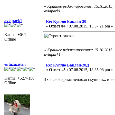
«
Крайнее редактирование: 15.10.2015,
aviapark1
»
aviapark1
Re: Куплю Баклан-20
«
Ответ #4 :
07.08.2015, 13:37:21 pm »
Karma: +6/-1
Offline
«
Крайнее редактирование: 15.10.2015,
aviapark1
»
entuzazisten
Re: Куплю Баклан-20Д
«
Ответ #5 :
07.08.2015, 18:35:08 pm »
Karma: +527/-158
Их в своё время неплохо скупили... и вот
Offline