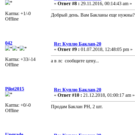
«
Ответ #8 :
29.11.2016, 00:14:43 am »
Karma: +1/-0
Добрый день. Вам Бакланы еще нужны? 
Offline
042
Re: Куплю Баклан-20
«
Ответ #9 :
01.07.2018, 12:48:05 pm »
Karma: +33/-14
а в лс сообщите цену...
Offline
Pilot2015
Re: Куплю Баклан-20
«
Ответ #10 :
21.12.2018, 01:00:17 am »
Karma: +0/-0
Продам Баклан РН, 2 шт.
Offline
Upgrade