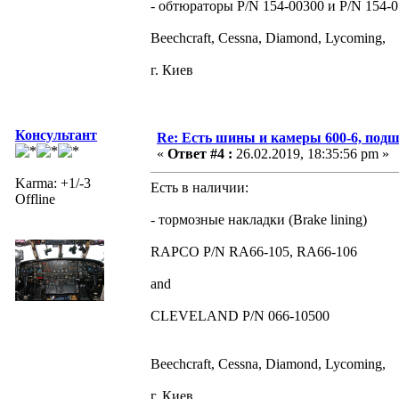
- обтюраторы P/N 154-00300 и P/N 154-0
Beechcraft, Cessna, Diamond, Lycoming,
г. Киев
Консультант
Re: Есть шины и камеры 600-6, подш
«
Ответ #4 :
26.02.2019, 18:35:56 pm »
Karma: +1/-3
Есть в наличии:
Offline
- тормозные накладки (Brake lining)
RAPCO P/N RA66-105, RA66-106
and
CLEVELAND P/N 066-10500
Beechcraft, Cessna, Diamond, Lycoming,
г. Киев