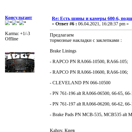
Консультант
Re: Есть шины и камеры 600-6, подш
«
Ответ #6 :
06.04.2021, 16:28:37 pm »
Karma: +1/-3
Предлагаем
Offline
тормозные накладки с заклепками :
Brake Linings
- RAPCO PN RA066-10500, RA66-105;
- RAPCO PN RA066-10600, RA66-106;
- CLEVELAND PN 066-10500
- PN 761-196 alt RA066-06500, 66-65, 66-
- PN 761-197 alt RA066-06200, 66-62, 66-
- Brake Pads PN MCB-535, MCB535 alt 
Kahov, Киев