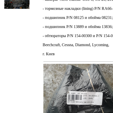
- тормозные накладки (lining) P/N RA66-
- подшипник P/N 08125 и обойма 08231;
- подшипник P/N 13889 и обойма 13836;
- обтюраторы P/N 154-00300 и P/N 154-0
Beechcraft, Cessna, Diamond, Lycoming,
г. Киев