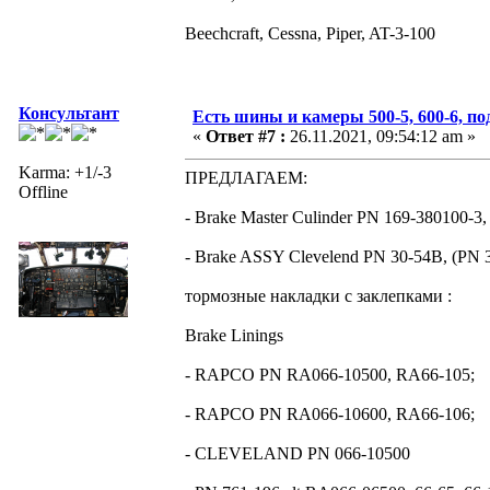
Beechcraft, Cessna, Piper, AT-3-100
Консультант
Есть шины и камеры 500-5, 600-6, п
«
Ответ #7 :
26.11.2021, 09:54:12 am »
Karma: +1/-3
ПРЕДЛАГАЕМ:
Offline
- Brake Master Culinder PN 169-380100-3,
- Brake ASSY Clevelend PN 30-54B, (PN 3
тормозные накладки с заклепками :
Brake Linings
- RAPCO PN RA066-10500, RA66-105;
- RAPCO PN RA066-10600, RA66-106;
- CLEVELAND PN 066-10500