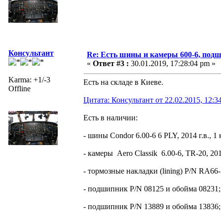
Консультант
Re: Есть шины и камеры 600-6, подш
«
Ответ #3 :
30.01.2019, 17:28:04 pm »
Karma: +1/-3
Есть на складе в Киеве.
Offline
Цитата: Консультант от 22.02.2015, 12:3
Есть в наличии:
- шины Condor 6.00-6 6 PLY, 2014 г.в., 
- камеры Aero Classik 6.00-6, TR-20, 2014 
- тормозные накладки (lining) P/N RA66-
- подшипник P/N 08125 и обойма 08231;
- подшипник P/N 13889 и обойма 13836;