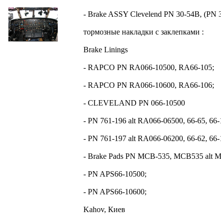
- Brake ASSY Clevelend PN 30-54B, (PN 3
тормозные накладки с заклепками :
Brake Linings
- RAPCO PN RA066-10500, RA66-105;
- RAPCO PN RA066-10600, RA66-106;
- CLEVELAND PN 066-10500
- PN 761-196 alt RA066-06500, 66-65, 66-
- PN 761-197 alt RA066-06200, 66-62, 66-
- Brake Pads PN MCB-535, MCB535 alt 
- PN APS66-10500;
- PN APS66-10600;
Kahov, Киев