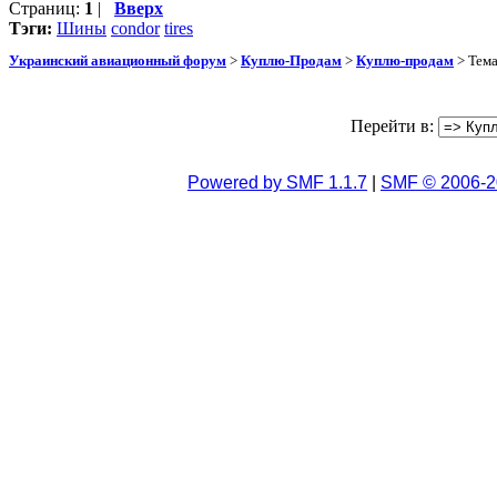
Страниц:
1
|
Вверх
Тэги:
Шины
condor
tires
Украинский авиационный форум
>
Куплю-Продам
>
Куплю-продам
> Тем
Перейти в:
Powered by SMF 1.1.7
|
SMF © 2006-2