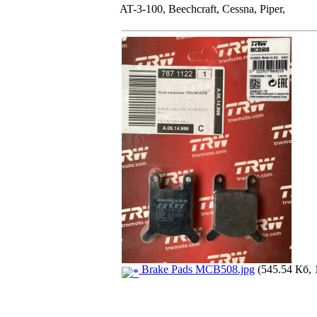
AT-3-100, Beechcraft, Cessna, Piper,
Brake Pads MCB508.jpg
(545.54 Кб, 