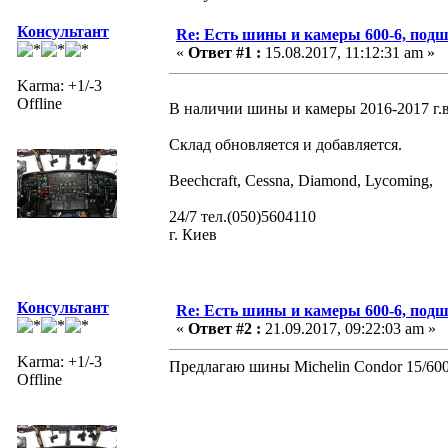
Консультант
Re: Есть шины и камеры 600-6, подш
«
Ответ #1 :
15.08.2017, 11:12:31 am »
Karma: +1/-3
Offline
В наличии шины и камеры 2016-2017 
Склад обновляется и добавляется.
Beechcraft, Cessna, Diamond, Lycoming,
24/7 тел.(050)5604110
г. Киев
Консультант
Re: Есть шины и камеры 600-6, подш
«
Ответ #2 :
21.09.2017, 09:22:03 am »
Karma: +1/-3
Предлагаю шины Michelin Condor 15/600-6
Offline