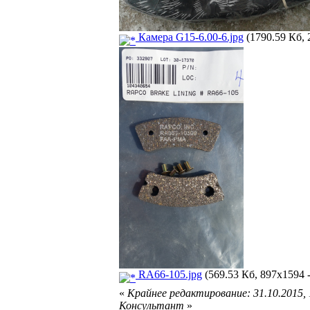
Камера G15-6.00-6.jpg
(1790.59 Кб, 
RA66-105.jpg
(569.53 Кб, 897x1594 
«
Крайнее редактирование: 31.10.2015,
Консультант
»