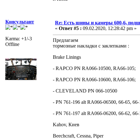
Консультант
Re: Есть шины и камеры 600-6, подш
«
Ответ #5 :
09.02.2020, 12:28:42 pm »
Karma: +1/-3
Предлагаем
Offline
тормозные накладки с заклепками :
Brake Linings
- RAPCO PN RA066-10500, RA66-105;
- RAPCO PN RA066-10600, RA66-106;
- CLEVELAND PN 066-10500
- PN 761-196 alt RA066-06500, 66-65, 66-
- PN 761-197 alt RA066-06200, 66-62, 66-
Kahov, Киев
Beechcraft, Cessna, Piper