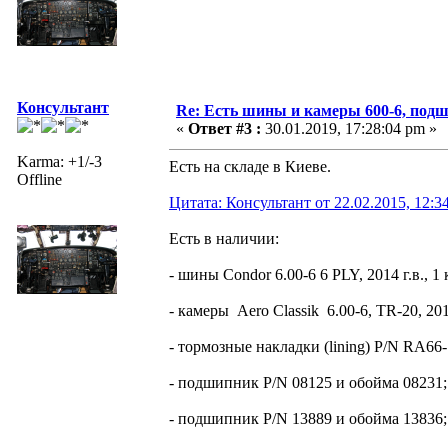
Консультант
Re: Есть шины и камеры 600-6, подш
«
Ответ #3 :
30.01.2019, 17:28:04 pm »
Karma: +1/-3
Есть на складе в Киеве.
Offline
Цитата: Консультант от 22.02.2015, 12:3
Есть в наличии:
- шины Condor 6.00-6 6 PLY, 2014 г.в., 
- камеры Aero Classik 6.00-6, TR-20, 2014 
- тормозные накладки (lining) P/N RA66-
- подшипник P/N 08125 и обойма 08231;
- подшипник P/N 13889 и обойма 13836;