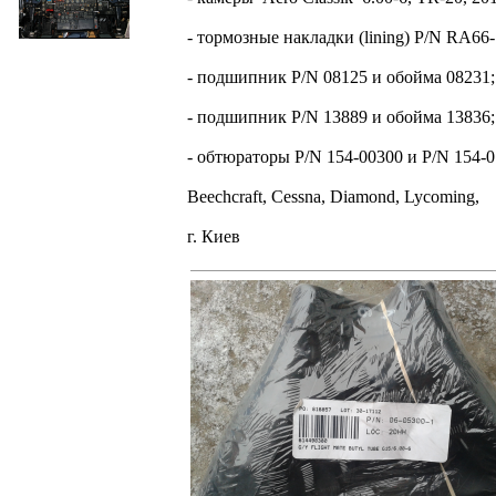
- тормозные накладки (lining) P/N RA66-
- подшипник P/N 08125 и обойма 08231;
- подшипник P/N 13889 и обойма 13836;
- обтюраторы P/N 154-00300 и P/N 154-0
Beechcraft, Cessna, Diamond, Lycoming,
г. Киев