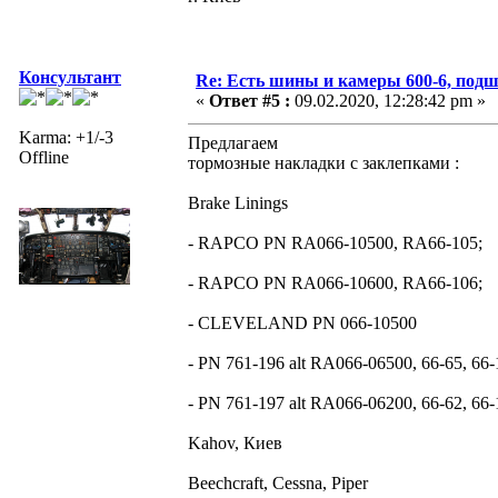
Консультант
Re: Есть шины и камеры 600-6, подш
«
Ответ #5 :
09.02.2020, 12:28:42 pm »
Karma: +1/-3
Предлагаем
Offline
тормозные накладки с заклепками :
Brake Linings
- RAPCO PN RA066-10500, RA66-105;
- RAPCO PN RA066-10600, RA66-106;
- CLEVELAND PN 066-10500
- PN 761-196 alt RA066-06500, 66-65, 66-
- PN 761-197 alt RA066-06200, 66-62, 66-
Kahov, Киев
Beechcraft, Cessna, Piper