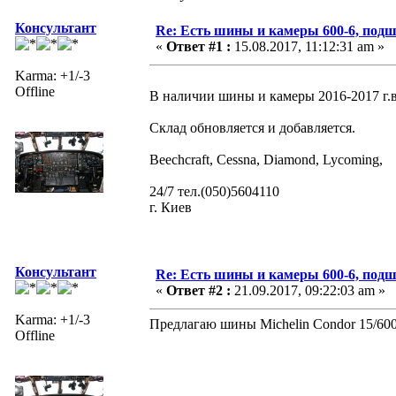
Консультант
Re: Есть шины и камеры 600-6, подш
«
Ответ #1 :
15.08.2017, 11:12:31 am »
Karma: +1/-3
Offline
В наличии шины и камеры 2016-2017 
Склад обновляется и добавляется.
Beechcraft, Cessna, Diamond, Lycoming,
24/7 тел.(050)5604110
г. Киев
Консультант
Re: Есть шины и камеры 600-6, подш
«
Ответ #2 :
21.09.2017, 09:22:03 am »
Karma: +1/-3
Предлагаю шины Michelin Condor 15/600-6
Offline