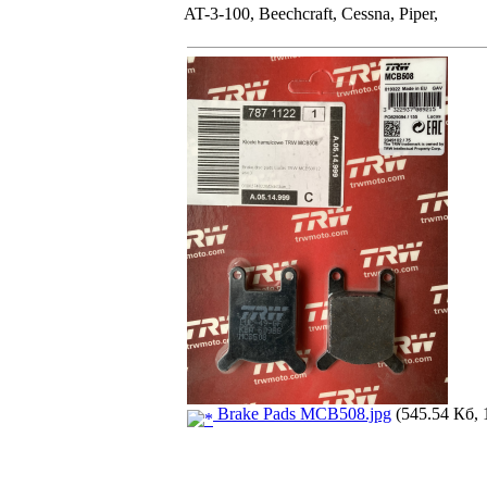
AT-3-100, Beechcraft, Cessna, Piper,
Brake Pads MCB508.jpg
(545.54 Кб, 