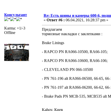
Консультант
Re: Есть шины и камеры 600-6, подш
«
Ответ #6 :
06.04.2021, 16:28:37 pm »
Karma: +1/-3
Предлагаем
Offline
тормозные накладки с заклепками :
Brake Linings
- RAPCO PN RA066-10500, RA66-105;
- RAPCO PN RA066-10600, RA66-106;
- CLEVELAND PN 066-10500
- PN 761-196 alt RA066-06500, 66-65, 66-
- PN 761-197 alt RA066-06200, 66-62, 66-
- Brake Pads PN MCB-535, MCB535 alt 
Kahov, Киев