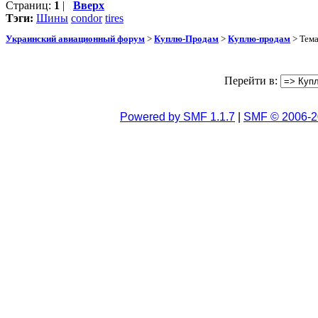
Страниц:
1
|
Вверх
Тэги:
Шины
condor
tires
Украинский авиационный форум
>
Куплю-Продам
>
Куплю-продам
> Тем
Перейти в:
Powered by SMF 1.1.7
|
SMF © 2006-2