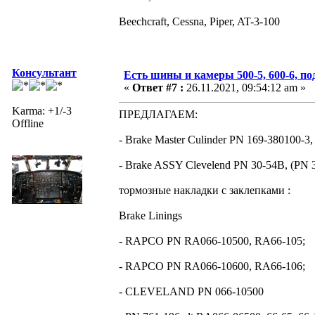
Beechcraft, Cessna, Piper, AT-3-100
Консультант
Есть шины и камеры 500-5, 600-6, п
«
Ответ #7 :
26.11.2021, 09:54:12 am »
Karma: +1/-3
ПРЕДЛАГАЕМ:
Offline
- Brake Master Culinder PN 169-380100-3,
- Brake ASSY Clevelend PN 30-54B, (PN 3
тормозные накладки с заклепками :
Brake Linings
- RAPCO PN RA066-10500, RA66-105;
- RAPCO PN RA066-10600, RA66-106;
- CLEVELAND PN 066-10500