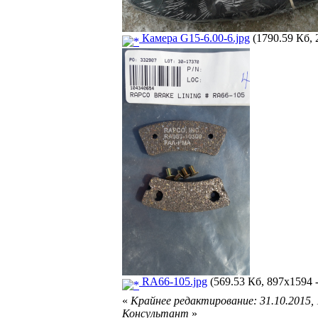
Камера G15-6.00-6.jpg
(1790.59 Кб, 
RA66-105.jpg
(569.53 Кб, 897x1594 
«
Крайнее редактирование: 31.10.2015,
Консультант
»