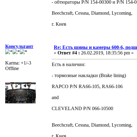
- обтюраторы P/N 154-00300 и P/N 154-0
Beechcraft, Cessna, Diamond, Lycoming,
г. Киев
Консультант
Re: Есть шины и камеры 600-6, подш
«
Ответ #4 :
26.02.2019, 18:35:56 pm »
Karma: +1/-3
Есть в наличии:
Offline
- тормозные накладки (Brake lining)
RAPCO P/N RA66-105, RA66-106
and
CLEVELAND P/N 066-10500
Beechcraft, Cessna, Diamond, Lycoming,
г. Киев