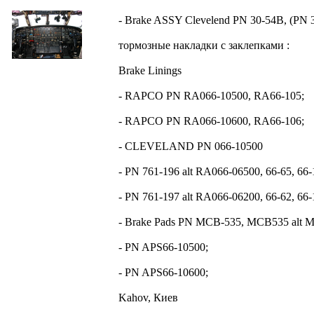
- Brake ASSY Clevelend PN 30-54B, (PN 3
тормозные накладки с заклепками :
Brake Linings
- RAPCO PN RA066-10500, RA66-105;
- RAPCO PN RA066-10600, RA66-106;
- CLEVELAND PN 066-10500
- PN 761-196 alt RA066-06500, 66-65, 66-
- PN 761-197 alt RA066-06200, 66-62, 66-
- Brake Pads PN MCB-535, MCB535 alt 
- PN APS66-10500;
- PN APS66-10600;
Kahov, Киев