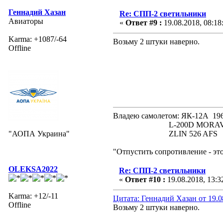
Геннадий Хазан
Re: СПП-2 светильники
Авиаторы
«
Ответ #9 :
19.08.2018, 08:18
Karma: +1087/-64
Возьму 2 штуки наверно.
Offline
Владею самолетом: ЯК-12А
L-200D MORAVA 19
"АОПА Украина"
ZLIN 526 AFS 19
"Отпустить сопротивление - эт
OLEKSA2022
Re: СПП-2 светильники
«
Ответ #10 :
19.08.2018, 13:3
Karma: +12/-11
Цитата: Геннадий Хазан от 19.0
Offline
Возьму 2 штуки наверно.