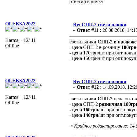
ответил в личку
OLEKSA2022
Re: СПП-2 светильники
«
Ответ #11 :
26.08.2018, 14:1
Karma: +12/-11
светильники
СПП-2 в продаже
Offline
- цена СПП-2 в розницу
180грн
- цена 170грн/шт при опт.покуп
- цена 150грн/шт при опт.покуп
OLEKSA2022
Re: СПП-2 светильники
«
Ответ #12 :
14.09.2018, 12:2
Karma: +12/-11
светильники
СПП-2
цена оптов
Offline
- цена СПП-2
розничная 180гр
- цена
160грн
/шт при опт.покуп
- цена
140грн
/шт при опт.покуп
«
Крайнее редактирование: 14.