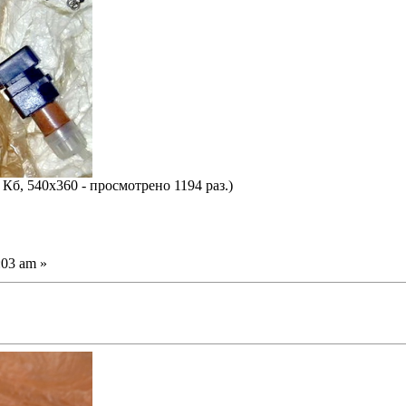
 Кб, 540x360 - просмотрено 1194 раз.)
:03 am »