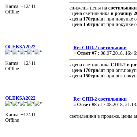
Karma: +12/-11
снижены цены на
светильник
Offline
- цена светильника
в розницу 2
- цена
170грн
/шт при покупке 
- цена
150грн
/шт при покупке 
OLEKSA2022
Re: СПП-2 светильники
«
Ответ #7 :
08.07.2018, 16:46
Karma: +12/-11
- цена светильника
СПП-2 в ро
Offline
- цена
170грн
/шт при опт.поку
- цена
150грн
/шт при опт.поку
OLEKSA2022
Re: СПП-2 светильники
«
Ответ #8 :
17.08.2018, 21:13
Karma: +12/-11
светильники в продаже, цены 
Offline