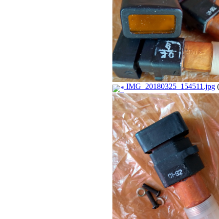
IMG_20180325_154511.jpg
(