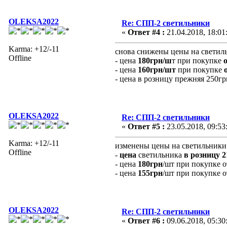
OLEKSA2022
Re: СПП-2 светильники
«
Ответ #4 :
21.04.2018, 18:01
Karma: +12/-11
снова снижены цены на свети
Offline
- цена
180грн/ш
т при покупке
- цена
160грн/шт
при покупке
- цена в розницу прежняя 250г
OLEKSA2022
Re: СПП-2 светильники
«
Ответ #5 :
23.05.2018, 09:53
Karma: +12/-11
изменены цены на светильник
Offline
-
цена
светильника
в розницу 
- цена
180грн
/шт при покупке 
- цена
155грн
/шт при покупке 
OLEKSA2022
Re: СПП-2 светильники
«
Ответ #6 :
09.06.2018, 05:30