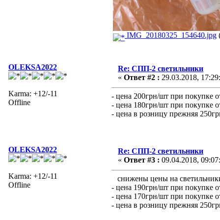
IMG_20180325_154640.jpg
OLEKSA2022
Re: СПП-2 светильники
«
Ответ #2 :
29.03.2018, 17:29
Karma: +12/-11
- цена 200грн/шт при покупке 
Offline
- цена 180грн/шт при покупке 
- цена в розницу прежняя 250г
OLEKSA2022
Re: СПП-2 светильники
«
Ответ #3 :
09.04.2018, 09:07
Karma: +12/-11
снижены цены на светильник
Offline
- цена 190грн/шт при покупке 
- цена 170грн/шт при покупке 
- цена в розницу прежняя 250г