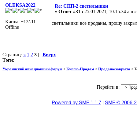
OLEKSA2022
Re: СПП-2 светильники
«
Ответ #31 :
25.01.2021, 10:15:34 am »
Karma: +12/-11
светильники все проданы, прошу закрыт
Offline
Страниц:
«
1
2
3
|
Вверх
Тэги:
Украинский авиационный форум
>
Куплю-Продам
>
Продано/закрыто
> Т
Перейти в:
Powered by SMF 1.1.7
|
SMF © 2006-2