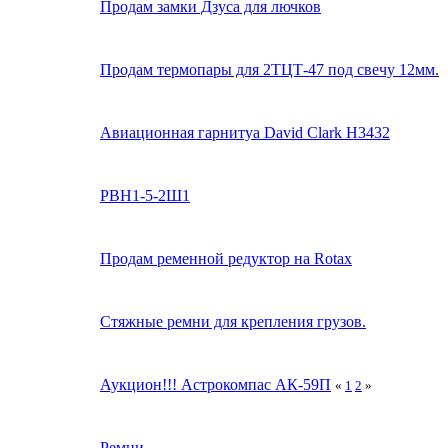
Продам замки Дзуса для лючков
Продам термопары для 2ТЦТ-47 под свечу 12мм.
Авиационная гарнитуа David Clark H3432
РВН1-5-2Ш1
Продам ременной редуктор на Rotax
Стяжные ремни для крепления грузов.
Аукцион!!! Астрокомпас АК-59П
«
1
2
»
Ремни