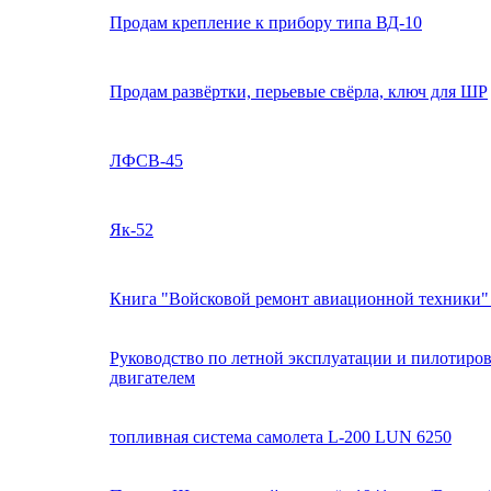
Продам крепление к прибору типа ВД-10
Продам развёртки, перьевые свёрла, ключ для ШР
ЛФСВ-45
Як-52
Книга "Войсковой ремонт авиационной техники
Руководство по летной эксплуатации и пилотиро
двигателем
топливная система самолета L-200 LUN 6250