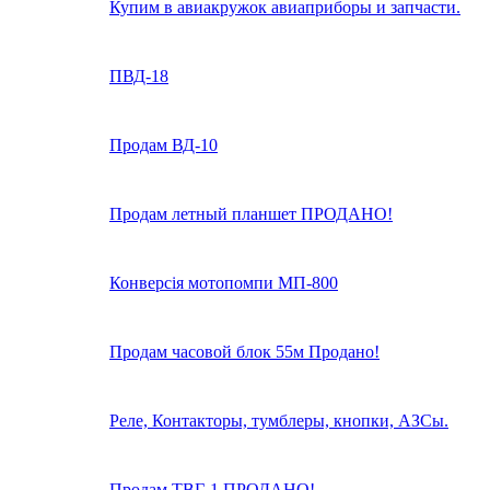
Купим в авиакружок авиаприборы и запчасти.
ПВД-18
Продам ВД-10
Продам летный планшет ПРОДАНО!
Конверсія мотопомпи МП-800
Продам часовой блок 55м Продано!
Реле, Контакторы, тумблеры, кнопки, АЗСы.
Продам ТВГ-1 ПРОДАНО!