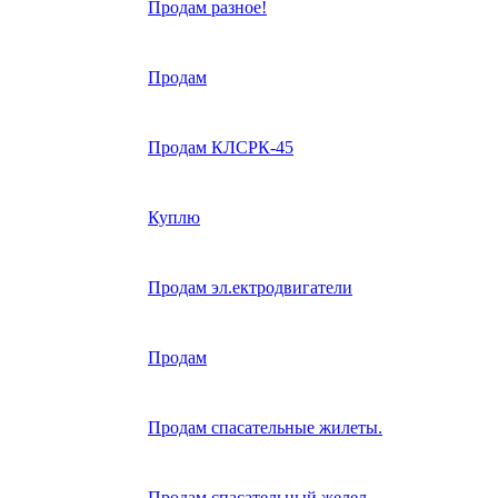
Продам разное!
Продам
Продам КЛСРК-45
Куплю
Продам эл.ектродвигатели
Продам
Продам спасательные жилеты.
Продам спасательный желел.