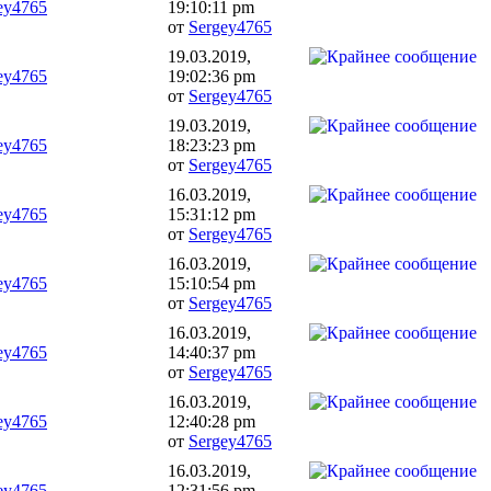
ey4765
19:10:11 pm
от
Sergey4765
19.03.2019,
ey4765
19:02:36 pm
от
Sergey4765
19.03.2019,
ey4765
18:23:23 pm
от
Sergey4765
16.03.2019,
ey4765
15:31:12 pm
от
Sergey4765
16.03.2019,
ey4765
15:10:54 pm
от
Sergey4765
16.03.2019,
ey4765
14:40:37 pm
от
Sergey4765
16.03.2019,
ey4765
12:40:28 pm
от
Sergey4765
16.03.2019,
ey4765
12:31:56 pm