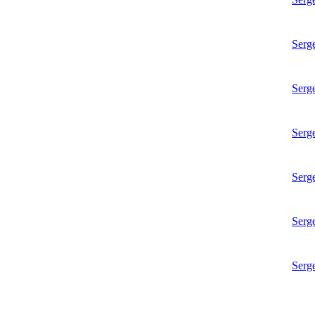
Serg
Serg
Serg
Serg
Serg
Serg