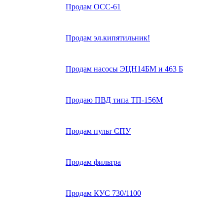
Продам ОСС-61
Продам эл.кипятильник!
Продам насосы ЭЦН14БМ и 463 Б
Продаю ПВД типа ТП-156М
Продам пульт СПУ
Продам фильтра
Продам КУС 730/1100