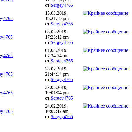
от
Sergey4765
15.03.2019,
ey4765
19:21:19 pm
от
Sergey4765
08.03.2019,
ey4765
17:23:42 pm
от
Sergey4765
01.03.2019,
ey4765
07:34:54 am
от
Sergey4765
28.02.2019,
ey4765
21:44:14 pm
от
Sergey4765
28.02.2019,
ey4765
19:01:04 pm
от
Sergey4765
24.02.2019,
ey4765
10:07:42 am
от
Sergey4765