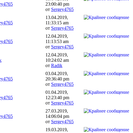
ey4765
23:00:40 pm
от
Sergey4765
13.04.2019,
ey4765
11:33:15 am
от
Sergey4765
12.04.2019,
ey4765
11:13:53 am
от
Sergey4765
12.04.2019,
k
10:24:02 am
от
Radik
03.04.2019,
ey4765
20:36:40 pm
от
Sergey4765
01.04.2019,
ey4765
12:23:40 pm
от
Sergey4765
27.03.2019,
ey4765
14:06:04 pm
от
Sergey4765
19.03.2019,