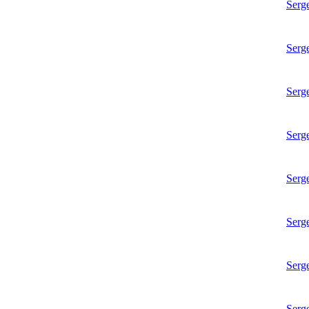
Serg
Serg
Serg
Serg
Serg
Serg
Serg
Serg