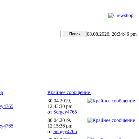
08.08.2026, 20:34:46 pm
ор
Крайнее сообщение
30.04.2019,
ey4765
12:43:30 pm
от
Sergey4765
30.04.2019,
ey4765
12:15:36 pm
от
Sergey4765