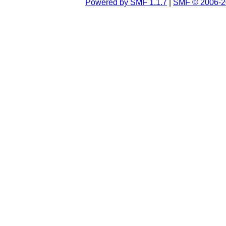
Powered by SMF 1.1.7
|
SMF © 2006-2