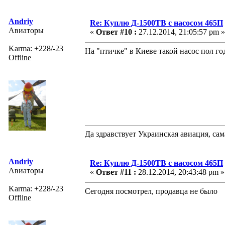
Andriy
Re: Куплю Д-1500ТВ с насосом 465П
Авиаторы
«
Ответ #10 :
27.12.2014, 21:05:57 pm »
Karma: +228/-23
На "птичке" в Киеве такой насос пол год
Offline
Да здравствует Украинская авиация, са
Andriy
Re: Куплю Д-1500ТВ с насосом 465П
Авиаторы
«
Ответ #11 :
28.12.2014, 20:43:48 pm »
Karma: +228/-23
Сегодня посмотрел, продавца не было
Offline