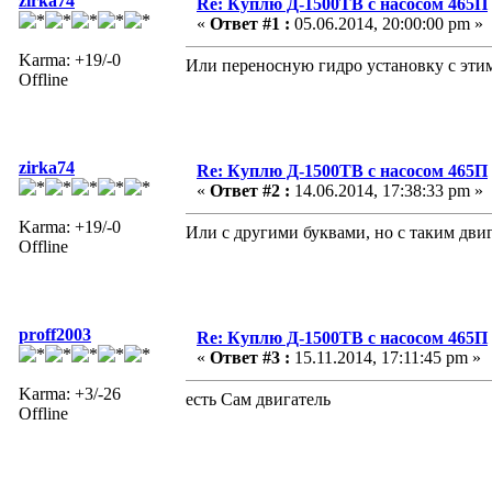
zirka74
Re: Куплю Д-1500ТВ с насосом 465П
«
Ответ #1 :
05.06.2014, 20:00:00 pm »
Karma: +19/-0
Или переносную гидро установку с этим
Offline
zirka74
Re: Куплю Д-1500ТВ с насосом 465П
«
Ответ #2 :
14.06.2014, 17:38:33 pm »
Karma: +19/-0
Или с другими буквами, но с таким дви
Offline
proff2003
Re: Куплю Д-1500ТВ с насосом 465П
«
Ответ #3 :
15.11.2014, 17:11:45 pm »
Karma: +3/-26
есть Сам двигатель
Offline