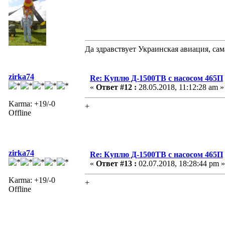
Да здравствует Украинская авиация, са
zirka74
Re: Куплю Д-1500ТВ с насосом 465П
«
Ответ #12 :
28.05.2018, 11:12:28 am »
Karma: +19/-0
+
Offline
zirka74
Re: Куплю Д-1500ТВ с насосом 465П
«
Ответ #13 :
02.07.2018, 18:28:44 pm »
Karma: +19/-0
+
Offline