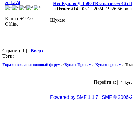
zirka74
Re: Куплю Д-1500ТВ с насосом 465П
«
Ответ #14 :
03.12.2024, 19:26:56 pm »
Karma: +19/-0
Шукаю
Offline
Страниц:
1
|
Вверх
Тэги:
Украинский авиационный форум
>
Куплю-Продам
>
Куплю-продам
> Тем
Перейти в:
Powered by SMF 1.1.7
|
SMF © 2006-2