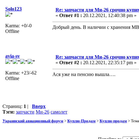
Solo123
Re: запчасти для Ми-26 срочно купи
«
Ответ #1 :
20.12.2021, 12:40:38 pm »
Karma: +0/-0
Добрый день. В наличии с хранения МВ-0
Offline
avia-sv
Re: запчасти для Ми-26 срочно купи
«
Ответ #2 :
20.12.2021, 22:35:17 pm »
Karma: +23/-62
Ася уже на пенсию вышла….
Offline
Страниц:
1
|
Вверх
Тэги:
запчасти
Ми-26
самолет
Украинский авиационный форум
>
Куплю-Продам
>
Куплю-продам
> Тем