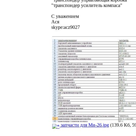
"транспондер усилитель комп
С уважением
Ася
skype:acz9027
запчасти для Ми-26.jpg
(139.6 Кб, 5