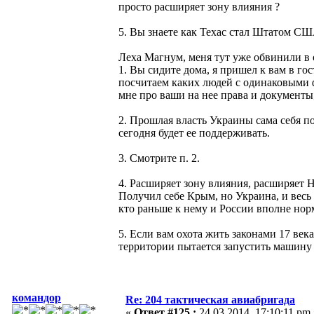
просто расширяет зону влияния ?
5. Вы знаете как Техас стал Штатом СШ
Леха Магнум, меня тут уже обвинили в 
1. Вы сидите дома, я пришел к вам в го
посчитаем каких людей с одинаковыми ф
мне про ваши на нее права и документы, 
2. Прошлая власть Украины сама себя по
сегодня будет ее поддерживать.
3. Смотрите п. 2.
4. Расширяет зону влияния, расширяет 
Получил себе Крым, но Украина, и весь 
кто раньше к нему и России вполне нор
5. Если вам охота жить законами 17 век
территории пытается запустить машину 
командор
Re: 204 тактическая авиабригада
«
Ответ #125 :
24.03.2014, 17:10:11 pm 