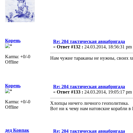
Корень
Re: 204 тактическая авиабригада
«
Ответ #132 :
24.03.2014, 18:56:31 pm
Karma: +0/-0
Нам чужие тараканы не нужны, своих хв
Offline
Корень
Re: 204 тактическая авиабригада
«
Ответ #133 :
24.03.2014, 19:05:17 pm
Karma: +0/-0
Хлопцы ничего личного геополитика.
Offline
Вот ни к чему нам натовские корабли в 
дед Ковпак
Re: 204 тактическая авиабригада