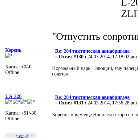
L-200D MOR
ZLIN 526 
"Отпустить сопротив
Корень
Re: 204 тактическая авиабригада
«
Ответ #130 :
24.03.2014, 17:18:02 pm
Karma: +0/-0
Нормальный царь - Злющий, ему палец в
Offline
годятся
UA-320
Re: 204 тактическая авиабригада
«
Ответ #131 :
24.03.2014, 17:56:28 pm
Karma: +51/-30
Корень - к вам еще Наполеон скоро в па
Offline