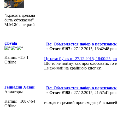
"Красота должна
быть обтекаема"
М.М.Жванецкий
glovala
Re: Объявляется набор в партизанск
«
Ответ #197 :
27.12.2015, 18:42:48 pm 
Karma: +11/-1
Цитата: flybas от 27.12.2015, 18:00:25 pm
Offline
Шо то не пойму, как проголосовать, то 
...нажимай на крайнюю кнопку...
Геннадий Хазан
Re: Объявляется набор в партизанск
Авиаторы
«
Ответ #198 :
27.12.2015, 21:57:41 pm 
Karma: +1087/-64
исходя из реалий происходящей в нашей
Offline