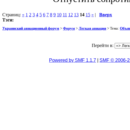
Страниц:
«
1
2
3
4
5
6
7
8
9
10
11
12
13
14
15
»
|
Вверх
Тэги:
Украинский авиационный форум
>
Форум
>
Легкая авиация
> Тема:
Объяв
Перейти в:
Powered by SMF 1.1.7
|
SMF © 2006-2