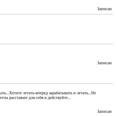
Записан
Записан
ть...Хотите летать-вперед зарабатывать и летать...Не
еты расставьте для себя и действуйте...
Записан