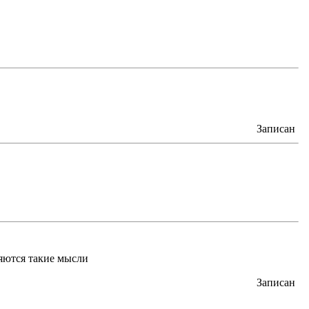
Записан
ляются такие мысли
Записан