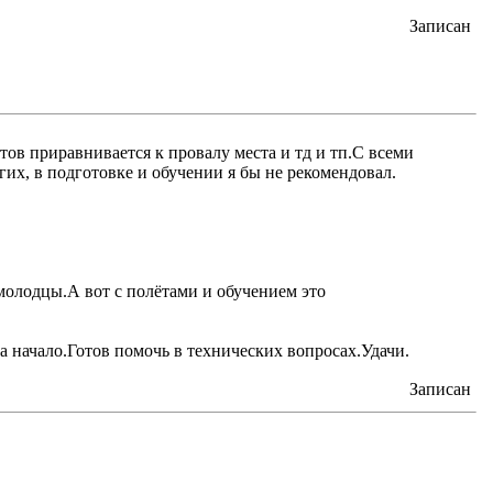
Записан
тов приравнивается к провалу места и тд и тп.С всеми
их, в подготовке и обучении я бы не рекомендовал.
,молодцы.А вот с полётами и обучением это
да начало.Готов помочь в технических вопросах.Удачи.
Записан