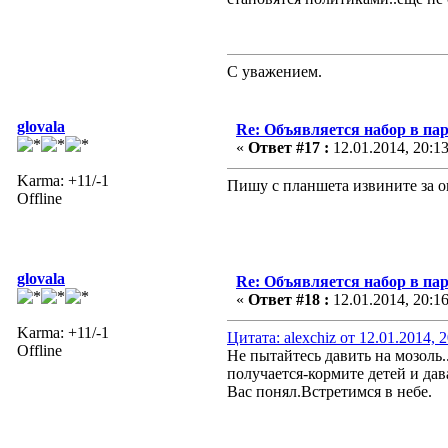
С уважением.
glovala
Re: Объявляется набор в па
«
Ответ #17 :
12.01.2014, 20:1
Karma: +11/-1
Пишу с планшета извините за о
Offline
glovala
Re: Объявляется набор в па
«
Ответ #18 :
12.01.2014, 20:1
Karma: +11/-1
Цитата: alexchiz от 12.01.2014, 
Offline
Не пытайтесь давить на мозоль.
получается-кормите детей и дава
Вас понял.Встретимся в небе.