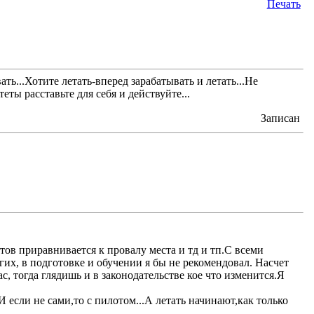
Печать
ть...Хотите летать-вперед зарабатывать и летать...Не
еты расставьте для себя и действуйте...
Записан
тов приравнивается к провалу места и тд и тп.С всеми
гих, в подготовке и обучении я бы не рекомендовал. Насчет
ас, тогда глядишь и в законодательстве кое что изменится.Я
 если не сами,то с пилотом...А летать начинают,как только