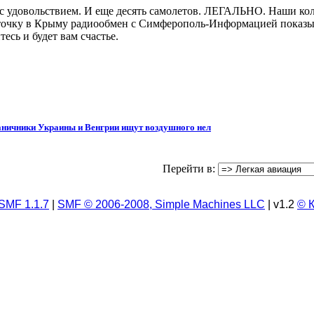
 с удовольствием. И еще десять самолетов. ЛЕГАЛЬНО. Наши кол
 точку в Крыму радиообмен с Симферополь-Информацией показыв
есь и будет вам счастье.
ничники Украины и Венгрии ищут воздушного нел
Перейти в:
SMF 1.1.7
|
SMF © 2006-2008, Simple Machines LLC
| v1.2
© 