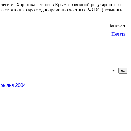
леги из Харькова летают в Крым с завидной регулярностью.
ает, что в воздухе одновременно частных 2-3 ВС (позывные
Записан
Печать
Крылья 2004