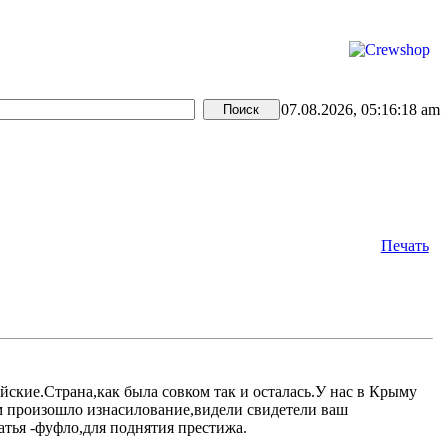
07.08.2026, 05:16:18 am
Печать
ейские.Страна,как была совком так и осталась.У нас в Крыму
ам произошло изнасилование,видели свидетели ваш
атья -фуфло,для поднятия престижа.