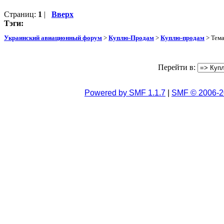
Страниц:
1
|
Вверх
Тэги:
Украинский авиационный форум
>
Куплю-Продам
>
Куплю-продам
> Тем
Перейти в:
Powered by SMF 1.1.7
|
SMF © 2006-2