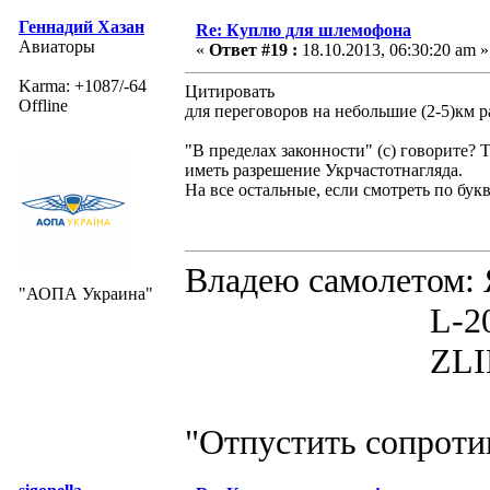
Геннадий Хазан
Re: Куплю для шлемофона
Авиаторы
«
Ответ #19 :
18.10.2013, 06:30:20 am »
Karma: +1087/-64
Цитировать
Offline
для переговоров на небольшие (2-5)км р
"В пределах законности" (с) говорите? 
иметь разрешение Укрчастотнагляда.
На все остальные, если смотреть по бук
Владею самолето
"АОПА Украина"
L-200D MOR
ZLIN 526 
"Отпустить сопротив