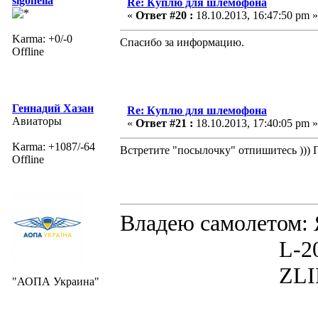
sigonella
Re: Куплю для шлемофона
«
Ответ #20 :
18.10.2013, 16:47:50 pm »
Karma: +0/-0
Спасибо за информацию.
Offline
Геннадий Хазан
Re: Куплю для шлемофона
Авиаторы
«
Ответ #21 :
18.10.2013, 17:40:05 pm »
Karma: +1087/-64
Встретите "посылочку" отпишитесь ))) П
Offline
Владею самолето
L-200D MOR
ZLIN 526 
"АОПА Украина"