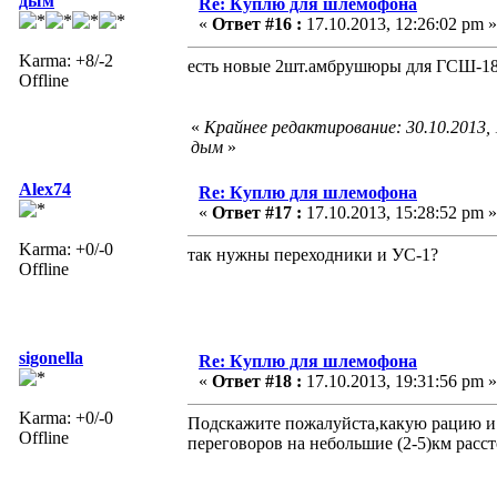
дым
Re: Куплю для шлемофона
«
Ответ #16 :
17.10.2013, 12:26:02 pm »
Karma: +8/-2
есть новые 2шт.амбрушюры для ГСШ-1
Offline
«
Крайнее редактирование: 30.10.2013,
дым
»
Alex74
Re: Куплю для шлемофона
«
Ответ #17 :
17.10.2013, 15:28:52 pm »
Karma: +0/-0
так нужны переходники и УС-1?
Offline
sigonella
Re: Куплю для шлемофона
«
Ответ #18 :
17.10.2013, 19:31:56 pm »
Karma: +0/-0
Подскажите пожалуйста,какую рацию и
Offline
переговоров на небольшие (2-5)км расст