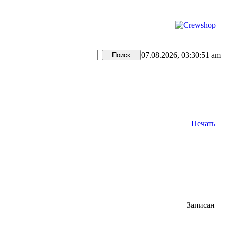
07.08.2026, 03:30:51 am
Печать
Записан