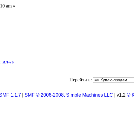
:10 am »
а:
ИЛ-76
Перейти в:
SMF 1.1.7
|
SMF © 2006-2008, Simple Machines LLC
| v1.2
© 