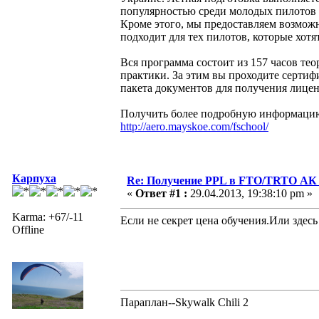
популярностью среди молодых пилотов 
Кроме этого, мы предоставляем возмож
подходит для тех пилотов, которые хот
Вся программа состоит из 157 часов те
практики. За этим вы проходите серт
пакета документов для получения лицен
Получить более подробную информацию, 
http://aero.mayskoe.com/fschool/
Карпуха
Re: Получение PPL в FTO/TRTO АК
«
Ответ #1 :
29.04.2013, 19:38:10 pm »
Karma: +67/-11
Если не секрет цена обучения.Или здесь
Offline
Параплан--Skywalk Chili 2