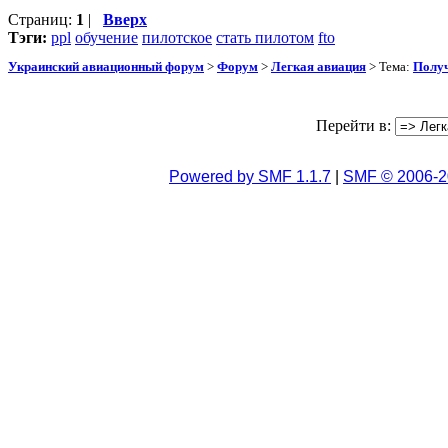
Страниц:
1
|
Вверх
Тэги:
ppl
обучение
пилотское
стать пилотом
fto
Украинский авиационный форум
>
Форум
>
Легкая авиация
> Тема:
Полу
Перейти в:
Powered by SMF 1.1.7
|
SMF © 2006-2