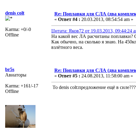
denis colt
Re: Поплавки для СЛА (два комплек
«
Ответ #4 :
20.03.2013, 08:54:54 am »
Karma: +0/-0
Цитата: Яков72 от 19.03.2013, 09:44:24 
Offline
На какой вес ЛА расчитаны поплавки? С
Как обычно, на сколько я знаю. На 450к
взлётного веса.
br5s
Re: Поплавки для СЛА (два комплек
Авиаторы
«
Ответ #5 :
24.08.2013, 11:58:00 am »
Karma: +161/-17
To denis colt:предложение ещё в силе??
Offline