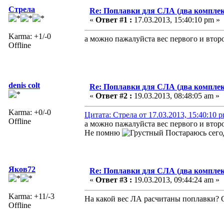
Стрела
Re: Поплавки для СЛА (два комплек
«
Ответ #1 :
17.03.2013, 15:40:10 pm »
Karma: +1/-0
а можно пажалуйста вес первого и втор
Offline
denis colt
Re: Поплавки для СЛА (два комплек
«
Ответ #2 :
19.03.2013, 08:48:05 am »
Karma: +0/-0
Цитата: Стрела от 17.03.2013, 15:40:10 
Offline
а можно пажалуйста вес первого и втор
Не помню
Постараюсь сегод
Яков72
Re: Поплавки для СЛА (два комплек
«
Ответ #3 :
19.03.2013, 09:44:24 am »
Karma: +11/-3
На какой вес ЛА расчитаны поплавки? С
Offline