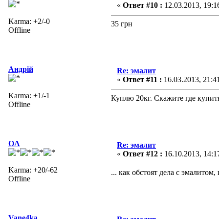
«
Ответ #10 :
12.03.2013, 19:1
Karma: +2/-0
35 грн
Offline
Андрій
Re: эмалит
«
Ответ #11 :
16.03.2013, 21:4
Karma: +1/-1
Куплю 20кг. Скажите где купить
Offline
OA
Re: эмалит
«
Ответ #12 :
16.10.2013, 14:1
Karma: +20/-62
... как обстоят дела с эмалитом
Offline
Vane4ka