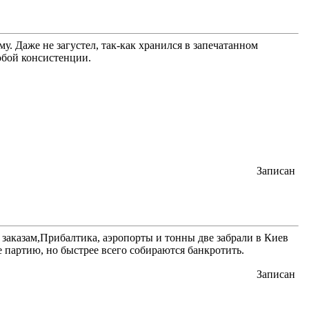
. Даже не загустел, так-как хранился в запечатанном
юбой консистенции.
Записан
 заказам,Прибалтика, аэропорты и тонны две забрали в Киев
ще партию, но быстрее всего собираются банкротить.
Записан