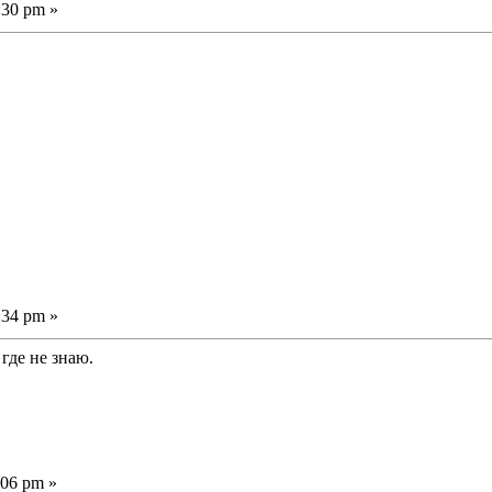
:30 pm »
.
:34 pm »
где не знаю.
:06 pm »