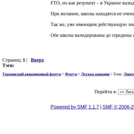
FTO, но как результат – в Украине вали
При желании, школы находятся не очень 
Так же, уже имеющим действующую лиц
Обе школы валидированы до середины а
Страниц:
1
|
Вверх
Тэги:
Украинский авиационный форум
>
Форум
>
Легкая авиация
> Тема:
Лицен
Перейти в:
Powered by SMF 1.1.7
|
SMF © 2006-2