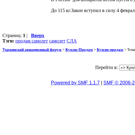
До 115 кг.Закон вступил в силу 4 февра
Страниц:
1
|
Вверх
Тэги:
продам самолет
самолет
СЛА
Украинский авиационный форум
>
Куплю-Продам
>
Куплю-продам
> Тем
Перейти в:
Powered by SMF 1.1.7
|
SMF © 2006-2