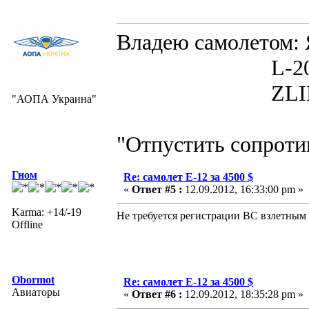
Владею самолето
L-200D MOR
ZLIN 526 
"АОПА Украина"
"Отпустить сопротив
Гном
Re: самолет Е-12 за 4500 $
«
Ответ #5 :
12.09.2012, 16:33:00 pm »
Karma: +14/-19
Не требуется регистрации ВС взлетным 
Offline
Obormot
Re: самолет Е-12 за 4500 $
Авиаторы
«
Ответ #6 :
12.09.2012, 18:35:28 pm »