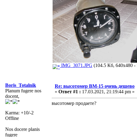
IMG_3071.JPG
(104.5 Кб, 640x480 -
Boris_Totalnik
Re: высотомер ВМ-15 очень дешево
Planum fugere nos
«
Ответ #1 :
17.03.2021, 21:19:44 pm »
docent,
высотомер продаете?
Karma: +10/-2
Offline
Nos docere planis
fugere