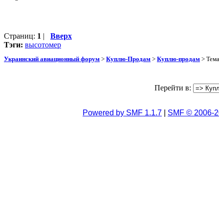
Страниц:
1
|
Вверх
Тэги:
высотомер
Украинский авиационный форум
>
Куплю-Продам
>
Куплю-продам
> Тем
Перейти в:
Powered by SMF 1.1.7
|
SMF © 2006-2