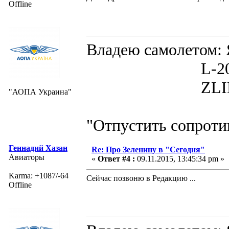
Offline
Владею самолето
L-200D MOR
ZLIN 526 
"АОПА Украина"
"Отпустить сопротив
Геннадий Хазан
Re: Про Зеленину в "Сегодня"
Авиаторы
«
Ответ #4 :
09.11.2015, 13:45:34 pm »
Karma: +1087/-64
Сейчас позвоню в Редакцию ...
Offline