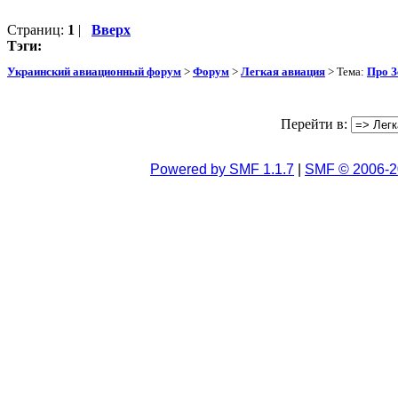
Страниц:
1
|
Вверх
Тэги:
Украинский авиационный форум
>
Форум
>
Легкая авиация
> Тема:
Про З
Перейти в:
Powered by SMF 1.1.7
|
SMF © 2006-2