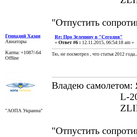
"Отпустить сопротив
Геннадий Хазан
Re: Про Зеленину в "Сегодня"
Авиаторы
«
Ответ #6 :
12.11.2015, 06:54:18 am »
Karma: +1087/-64
Тю, не посмотрел , что статья 2012 года..
Offline
Владею самолето
L-200D MOR
ZLIN 526 
"АОПА Украина"
"Отпустить сопротив