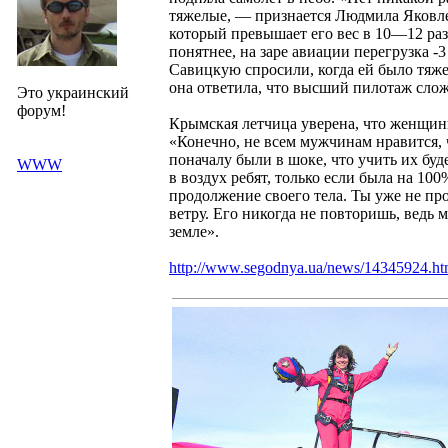
тяжелые, — признается Людмила Яковлев
который превышает его вес в 10—12 раз)
понятнее, на заре авиации перегрузка -
Савицкую спросили, когда ей было тяже
она ответила, что высший пилотаж слож
Это украинский
форум!
Крымская летчица уверена, что женщин
«Конечно, не всем мужчинам нравится, ч
поначалу были в шоке, что учить их бу
WWW
в воздух ребят, только если была на 10
продолжение своего тела. Ты уже не про
ветру. Его никогда не повторишь, ведь м
земле».
http://www.segodnya.ua/news/14345924.ht