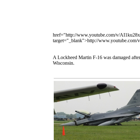
href="http://www.youtube.com/v/AI1ku
target="_blank">http://www.youtube.c
A Lockheed Martin F-16 was damaged after o
Wisconsin.