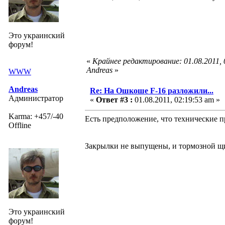
Это украинский
форум!
«
Крайнее редактирование: 01.08.2011,
Andreas
»
WWW
Andreas
Re: На Ошкоше F-16 разложили...
Администратор
«
Ответ #3 :
01.08.2011, 02:19:53 am »
Karma: +457/-40
Есть предположение, что технические 
Offline
Закрылки не выпущены, и тормозной щи
Это украинский
форум!