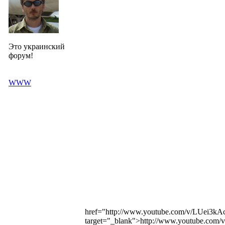
Это украинский
форум!
WWW
href="http://www.youtube.com/v/LUei3
target="_blank">http://www.youtube.co