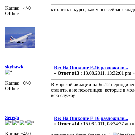
Karma: +4/-0
кто-нить в курсе, как у неё сейчас склад
Offline
skyhawk
Re: На Ошкоше F-16 разложили...
«
Ответ #13 :
13.08.2011, 13:32:01 pm »
Karma: +0/-0
В морской авиации на Бе-12 периодиче
Offline
ставить, а не пехотинцев, которые в мо
всю службу.
Serega
Re: На Ошкоше F-16 разложили...
«
Ответ #14 :
15.08.2011, 08:34:37 am »
Karma: +4/-0