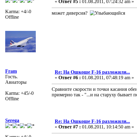
«
Ответ #5 :
01.08.2011, 07:24:32 am »
Karma: +4/-0
может диверсия?
Offline
Fram
Re: На Ошкоше F-16 разложили...
Гость.
«
Ответ #6 :
01.08.2011, 07:48:19 am »
Авиаторы
Сравните скорости и точки касания обеи
Karma: +45/-0
примерно так - "...и на старуху бывает
Offline
Serega
Re: На Ошкоше F-16 разложили...
«
Ответ #7 :
01.08.2011, 10:14:50 am »
Karma: +4/-0