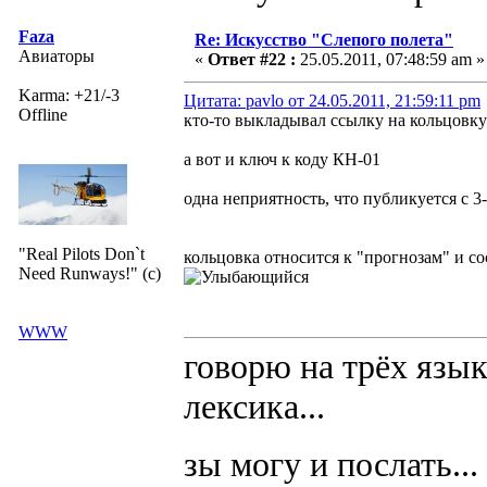
Faza
Re: Искусство "Слепого полета"
Авиаторы
«
Ответ #22 :
25.05.2011, 07:48:59 am »
Karma: +21/-3
Цитата: pavlo от 24.05.2011, 21:59:11 pm
Offline
кто-то выкладывал ссылку на кольцовк
а вот и ключ к коду КН-01
одна неприятность, что публикуется с 3
"Real Pilots Don`t
кольцовка относится к "прогнозам" и сос
Need Runways!" (c)
WWW
говорю на трёх язык
лексика...
зы могу и послать...