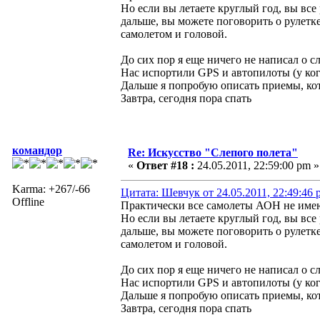
Но если вы летаете круглый год, вы вс
дальше, вы можете поговорить о рулетк
самолетом и головой.
До сих пор я еще ничего не написал о с
Нас испортили GPS и автопилоты (у кого
Дальше я попробую описать приемы, ко
Завтра, сегодня пора спать
командор
Re: Искусство "Слепого полета"
«
Ответ #18 :
24.05.2011, 22:59:00 pm »
Karma: +267/-66
Цитата: Шевчук от 24.05.2011, 22:49:46 
Offline
Практически все самолеты АОН не име
Но если вы летаете круглый год, вы вс
дальше, вы можете поговорить о рулетк
самолетом и головой.
До сих пор я еще ничего не написал о с
Нас испортили GPS и автопилоты (у кого
Дальше я попробую описать приемы, ко
Завтра, сегодня пора спать