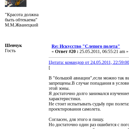
"Красота должна
быть обтекаема"
М.М.Жванецкий
Шевчук
Re: Искусство "Слепого полета"
Гость
«
Ответ #20 :
25.05.2011, 06:55:21 am »
Цитата: командор от 24.05.2011, 22:59:0
[
В "большой авиации",если можно так в
запрещены.В случае попадания в услови
этой зоны.
Я достаточно долго занимался изучение
характеристики.
Не стоит испытывать судьбу при полетах
проектирования самолета.
Согласен, для этого и пишу.
Но достаточно один раз ошибится с пог