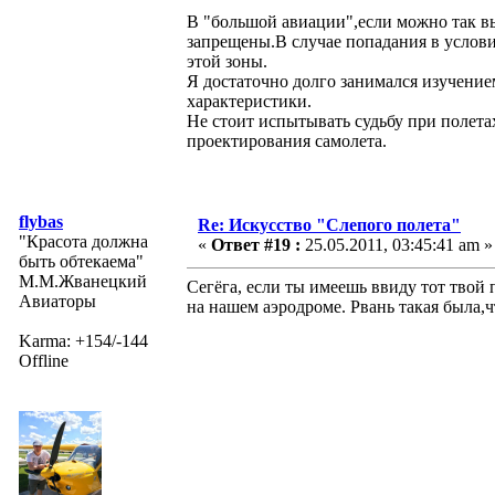
В "большой авиации",если можно так в
запрещены.В случае попадания в услови
этой зоны.
Я достаточно долго занимался изучение
характеристики.
Не стоит испытывать судьбу при полетах
проектирования самолета.
flybas
Re: Искусство "Слепого полета"
"Красота должна
«
Ответ #19 :
25.05.2011, 03:45:41 am »
быть обтекаема"
М.М.Жванецкий
Сегёга, если ты имеешь ввиду тот твой 
Авиаторы
на нашем аэродроме. Рвань такая была,ч
Karma: +154/-144
Offline