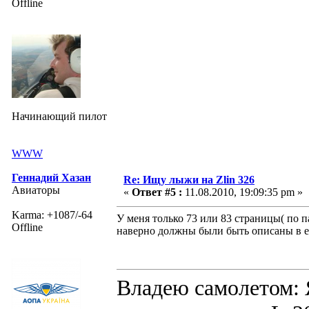
Offline
Начинающий пилот
WWW
Геннадий Хазан
Re: Ищу лыжи на Zlin 326
Авиаторы
«
Ответ #5 :
11.08.2010, 19:09:35 pm »
Karma: +1087/-64
У меня только 73 или 83 страницы( по п
Offline
наверно должны были быть описаны в е
Владею самолето