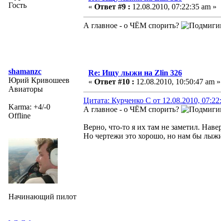
Гость
«
Ответ #9 :
12.08.2010, 07:22:35 am »
А главное - о ЧЁМ спорить?
shamanzc
Re: Ищу лыжи на Zlin 326
Юрий Кривошеев
«
Ответ #10 :
12.08.2010, 10:50:47 am »
Авиаторы
Цитата: Курченко С от 12.08.2010, 07:22
Karma: +4/-0
А главное - о ЧЁМ спорить?
Offline
Верно, что-то я их там не заметил. Наве
Но чертежи это хорошо, но нам бы лыжи.
Начинающий пилот