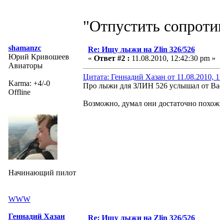
"Отпустить сопротив
shamanzc
Re: Ищу лыжи на Zlin 326/526
Юрий Кривошеев
«
Ответ #2 :
11.08.2010, 12:42:30 pm »
Авиаторы
Цитата: Геннадий Хазан от 11.08.2010, 1
Karma: +4/-0
Про лыжи для ЗЛИН 526 услышал от Вас
Offline
Возможно, думал они достаточно похожи
Начинающий пилот
WWW
Геннадий Хазан
Re: Ищу лыжи на Zlin 326/526