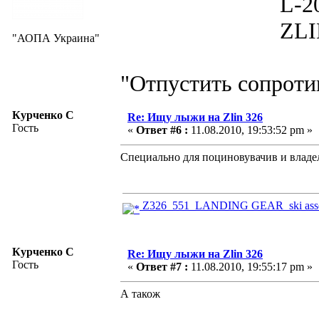
L-200D MOR
ZLIN 526 
"АОПА Украина"
"Отпустить сопротив
Курченко С
Re: Ищу лыжи на Zlin 326
Гость
«
Ответ #6 :
11.08.2010, 19:53:52 pm »
Специально для поциновувачив и влад
Z326_551_LANDING GEAR_ski asse
Курченко С
Re: Ищу лыжи на Zlin 326
Гость
«
Ответ #7 :
11.08.2010, 19:55:17 pm »
А також