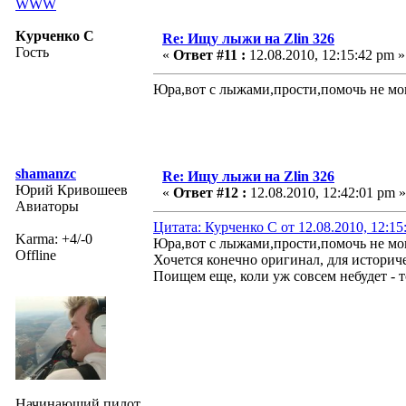
WWW
Курченко С
Re: Ищу лыжи на Zlin 326
Гость
«
Ответ #11 :
12.08.2010, 12:15:42 pm »
Юра,вот с лыжами,прости,помочь не мо
shamanzc
Re: Ищу лыжи на Zlin 326
Юрий Кривошеев
«
Ответ #12 :
12.08.2010, 12:42:01 pm »
Авиаторы
Цитата: Курченко С от 12.08.2010, 12:15
Karma: +4/-0
Юра,вот с лыжами,прости,помочь не мо
Offline
Хочется конечно оригинал, для историч
Поищем еще, коли уж совсем небудет - т
Начинающий пилот