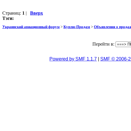
Страниц:
1
|
Вверх
Тэги:
Украинский авиационный форум
>
Куплю-Продам
>
Объявления о прода
Перейти в:
Powered by SMF 1.1.7
|
SMF © 2006-2