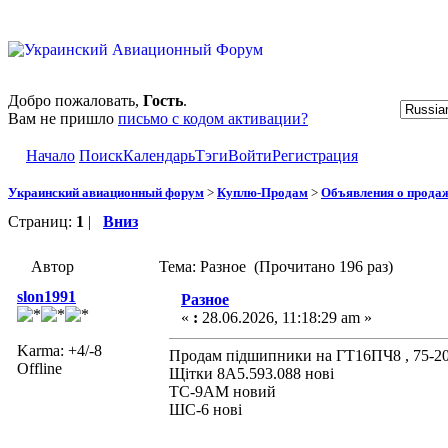
Добро пожаловать,
Гость
.
Вам не пришло
письмо с кодом активации?
Начало
Поиск
Календарь
Тэги
Войти
Регистрация
Украинский авиационный форум
>
Куплю-Продам
>
Объявления о прода
Страниц:
1
|
Вниз
Автор
Тема: Разное (Прочитано 196 раз)
slon1991
Разное
«
:
28.06.2026, 11:18:29 am »
Karma: +4/-8
Продам підшипники на ГТ16ПЧ8 , 75-
Offline
Щітки 8А5.593.088 нові
ТС-9АМ новий
ШС-6 нові