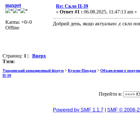
maxpet
Re: Скло П-39
«
Ответ #1 :
06.08.2025, 11:47:13 am »
Karma: +0/-0
Добрий день, якщо актуально ,є скло нов
Offline
Страниц:
1
|
Вверх
Тэги:
Украинский авиационный форум
>
Куплю-Продам
>
Объявления о покуп
П-39
Перейти в:
Powered by SMF 1.1.7
|
SMF © 2006-2