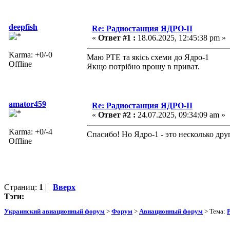
deepfish
Re: Радиостанция ЯДРО-II
«
Ответ #1 :
18.06.2025, 12:45:38 pm »
Karma: +0/-0
Маю РТЕ та якісь схеми до Ядро-1
Offline
Якщо потрібно прошу в приват.
amator459
Re: Радиостанция ЯДРО-II
«
Ответ #2 :
24.07.2025, 09:34:09 am »
Karma: +0/-4
Спасибо! Но Ядро-1 - это несколько дру
Offline
Страниц:
1
|
Вверх
Тэги:
Украинский авиационный форум
>
Форум
>
Авиационный форум
> Тема: