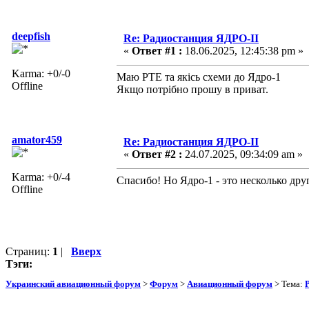
deepfish
Re: Радиостанция ЯДРО-II
«
Ответ #1 :
18.06.2025, 12:45:38 pm »
Karma: +0/-0
Маю РТЕ та якісь схеми до Ядро-1
Offline
Якщо потрібно прошу в приват.
amator459
Re: Радиостанция ЯДРО-II
«
Ответ #2 :
24.07.2025, 09:34:09 am »
Karma: +0/-4
Спасибо! Но Ядро-1 - это несколько дру
Offline
Страниц:
1
|
Вверх
Тэги:
Украинский авиационный форум
>
Форум
>
Авиационный форум
> Тема: