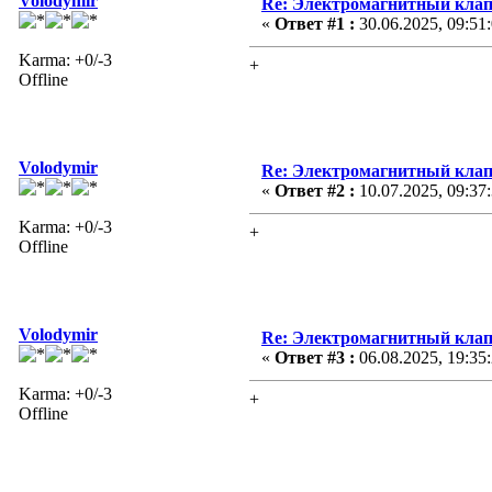
Volodymir
Re: Электромагнитный кла
«
Ответ #1 :
30.06.2025, 09:51
Karma: +0/-3
+
Offline
Volodymir
Re: Электромагнитный кла
«
Ответ #2 :
10.07.2025, 09:37
Karma: +0/-3
+
Offline
Volodymir
Re: Электромагнитный кла
«
Ответ #3 :
06.08.2025, 19:35
Karma: +0/-3
+
Offline