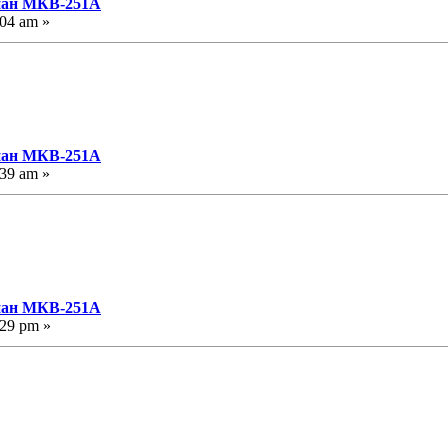
пан МКВ-251А
:04 am »
пан МКВ-251А
:39 am »
пан МКВ-251А
:29 pm »