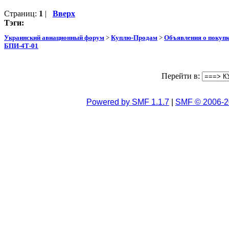
Страниц:
1
|
Вверх
Тэги:
Украинский авиационный форум
>
Куплю-Продам
>
Объявления о покуп
БПИ-4Т-01
Перейти в:
Powered by SMF 1.1.7
|
SMF © 2006-2