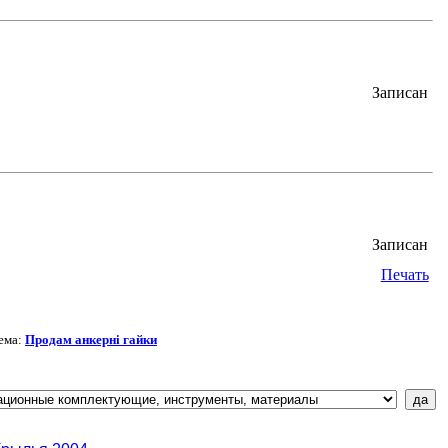
Записан
Записан
Печать
ема:
Продам анкерні гайки