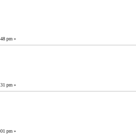
:48 pm »
:31 pm »
:01 pm »