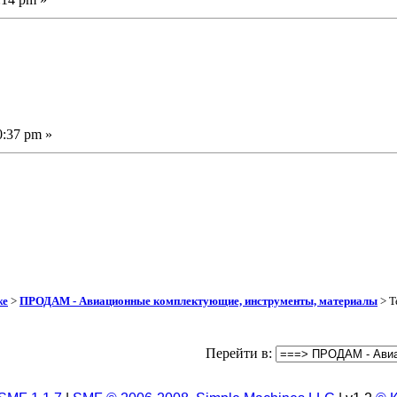
0:37 pm »
же
>
ПРОДАМ - Авиационные комплектующие, инструменты, материалы
> Т
Перейти в: