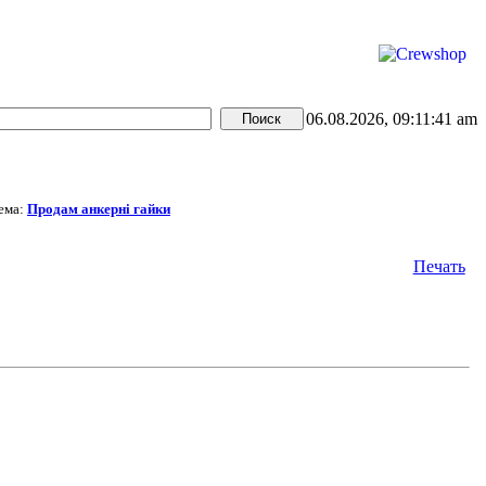
06.08.2026, 09:11:41 am
ема:
Продам анкерні гайки
Печать