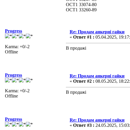
ОСТ1 33074-80
ОСТ1 33260-89
Progress
Re: Продам анкерні гайки
«
Ответ #1 :
05.04.2025, 19:17
Karma: +0/-2
В продажі
Offline
Progress
Re: Продам анкерні гайки
«
Ответ #2 :
08.05.2025, 18:22
Karma: +0/-2
В продажі
Offline
Progress
Re: Продам анкерні гайки
«
Ответ #3 :
24.05.2025, 15:03