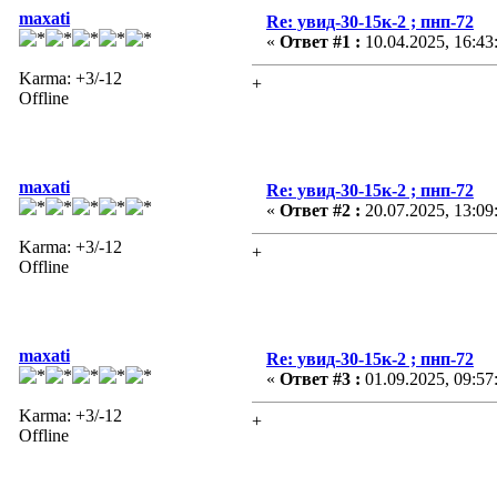
maxati
Re: увид-30-15к-2 ; пнп-72
«
Ответ #1 :
10.04.2025, 16:43
Karma: +3/-12
+
Offline
maxati
Re: увид-30-15к-2 ; пнп-72
«
Ответ #2 :
20.07.2025, 13:09
Karma: +3/-12
+
Offline
maxati
Re: увид-30-15к-2 ; пнп-72
«
Ответ #3 :
01.09.2025, 09:57
Karma: +3/-12
+
Offline