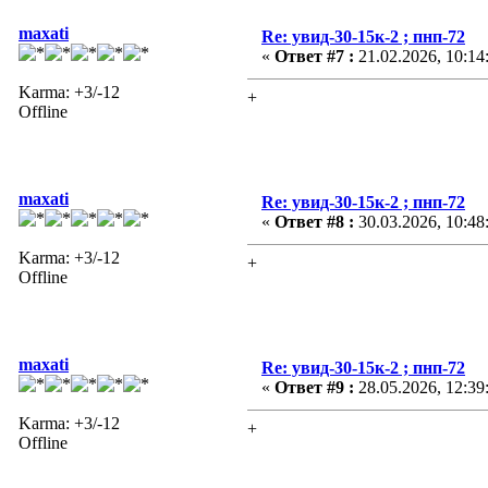
maxati
Re: увид-30-15к-2 ; пнп-72
«
Ответ #7 :
21.02.2026, 10:14
Karma: +3/-12
+
Offline
maxati
Re: увид-30-15к-2 ; пнп-72
«
Ответ #8 :
30.03.2026, 10:48
Karma: +3/-12
+
Offline
maxati
Re: увид-30-15к-2 ; пнп-72
«
Ответ #9 :
28.05.2026, 12:39
Karma: +3/-12
+
Offline