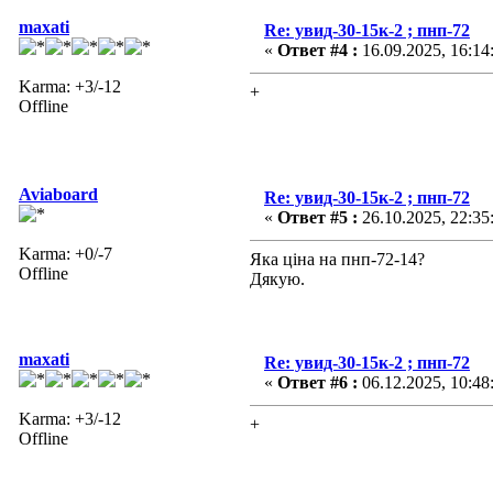
maxati
Re: увид-30-15к-2 ; пнп-72
«
Ответ #4 :
16.09.2025, 16:14
Karma: +3/-12
+
Offline
Aviaboard
Re: увид-30-15к-2 ; пнп-72
«
Ответ #5 :
26.10.2025, 22:35
Karma: +0/-7
Яка ціна на пнп-72-14?
Offline
Дякую.
maxati
Re: увид-30-15к-2 ; пнп-72
«
Ответ #6 :
06.12.2025, 10:48
Karma: +3/-12
+
Offline