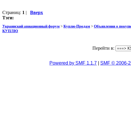
Страниц:
1
|
Вверх
Тэги:
Украинский авиационный форум
>
Куплю-Продам
>
Объявления о покуп
КУПЛЮ
Перейти в:
Powered by SMF 1.1.7
|
SMF © 2006-2