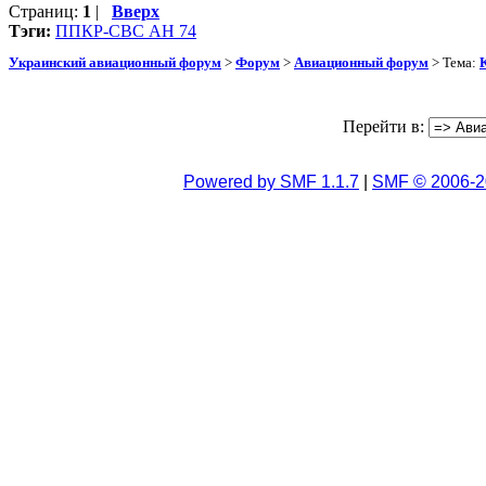
Страниц:
1
|
Вверх
Тэги:
ППКР-СВС АН 74
Украинский авиационный форум
>
Форум
>
Авиационный форум
> Тема:
Перейти в:
Powered by SMF 1.1.7
|
SMF © 2006-2