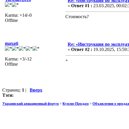
Re: «Инструкция по эксплуа
«
Ответ #1 :
23.03.2025, 00:02:
Karma: +14/-0
Стоимость?
Offline
maxati
Re: «Инструкция по эксплуа
«
Ответ #2 :
19.10.2025, 15:59:
Karma: +3/-12
+
Offline
Страниц:
1
|
Вверх
Тэги:
Украинский авиационный форум
>
Куплю-Продам
>
Объявления о прода