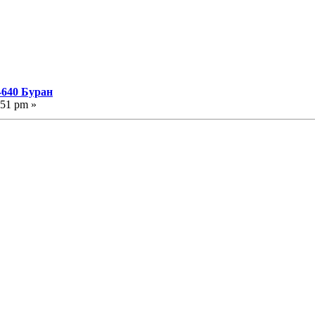
-640 Буран
:51 pm »