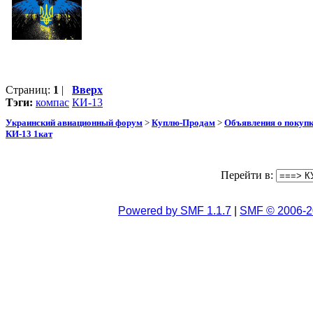
Страниц:
1
|
Вверх
Тэги:
компас
КИ-13
Украинский авиационный форум
>
Куплю-Продам
>
Объявления о покуп
КИ-13 1кат
Перейти в:
Powered by SMF 1.1.7
|
SMF © 2006-2