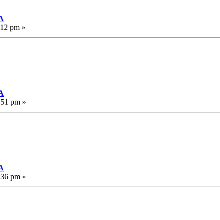
А
:12 pm »
А
:51 pm »
А
:36 pm »