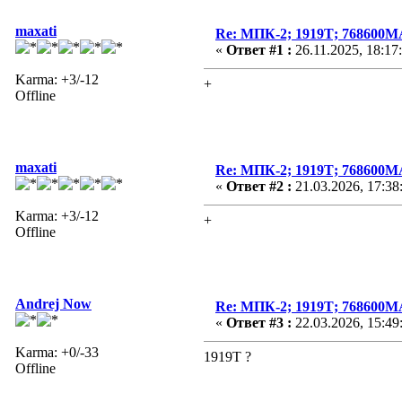
maxati
Re: МПК-2; 1919Т; 768600М
«
Ответ #1 :
26.11.2025, 18:17
Karma: +3/-12
+
Offline
maxati
Re: МПК-2; 1919Т; 768600М
«
Ответ #2 :
21.03.2026, 17:38
Karma: +3/-12
+
Offline
Andrej Now
Re: МПК-2; 1919Т; 768600М
«
Ответ #3 :
22.03.2026, 15:49
Karma: +0/-33
1919T ?
Offline