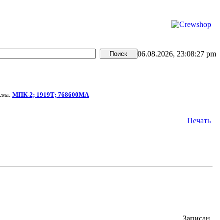
06.08.2026, 23:08:27 pm
ема:
МПК-2; 1919Т; 768600МА
Печать
Записан