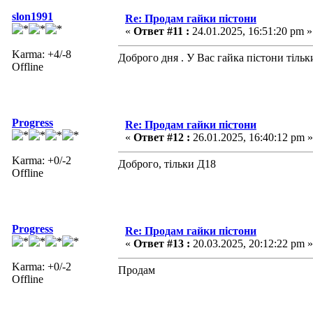
slon1991
Re: Продам гайки пістони
«
Ответ #11 :
24.01.2025, 16:51:20 pm »
Karma: +4/-8
Доброго дня . У Вас гайка пістони тільки
Offline
Progress
Re: Продам гайки пістони
«
Ответ #12 :
26.01.2025, 16:40:12 pm »
Karma: +0/-2
Доброго, тільки Д18
Offline
Progress
Re: Продам гайки пістони
«
Ответ #13 :
20.03.2025, 20:12:22 pm »
Karma: +0/-2
Продам
Offline