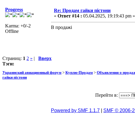
Progress
Re: Продам гайки пістони
«
Ответ #14 :
05.04.2025, 19:19:43 pm »
Karma: +0/-2
В продажі
Offline
Страниц:
1
2
»
|
Вверх
Тэги:
Украинский авиационный форум
>
Куплю-Продам
>
Объявления о прода
гайки пістони
Перейти в:
Powered by SMF 1.1.7
|
SMF © 2006-2