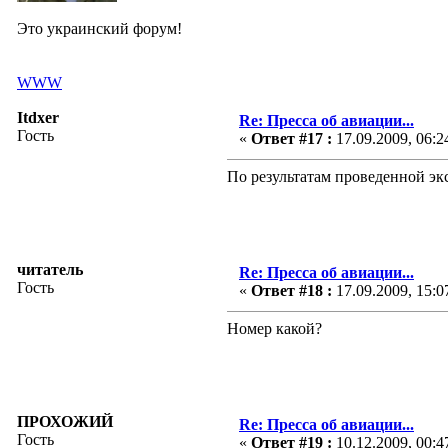
Это украинский форум!
WWW
Itdxer
Re: Пресса об авиации...
Гость
«
Ответ #17 :
17.09.2009, 06:2
По результатам проведенной эк
читатель
Re: Пресса об авиации...
Гость
«
Ответ #18 :
17.09.2009, 15:0
Номер какой?
ПРОХОЖИЙ
Re: Пресса об авиации...
Гость
«
Ответ #19 :
10.12.2009, 00:4