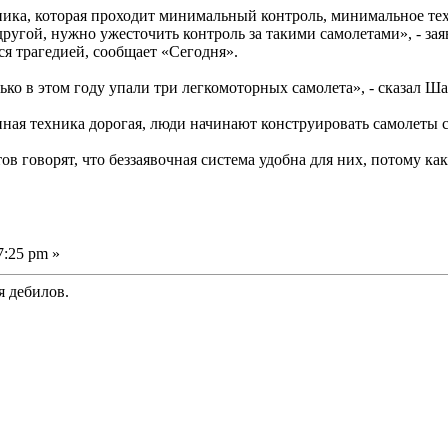
ника, которая проходит минимальный контроль, минимальное те
другой, нужно ужесточить контроль за такими самолетами», - зая
тся трагедией, сообщает «Сегодня».
ко в этом году упали три легкомоторных самолета», - сказал Ша
нная техника дорогая, люди начинают конструировать самолеты с
 говорят, что беззаявочная система удобна для них, потому как
7:25 pm »
я дебилов.