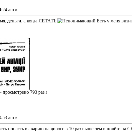
4:24 am »
емя, деньги, а когда ЛЕТАТЬ
Есть у меня визит
- просмотрено 793 раз.)
0:53 am »
 попасть в аварию на дороге в 10 раз выше чем в полёте на С