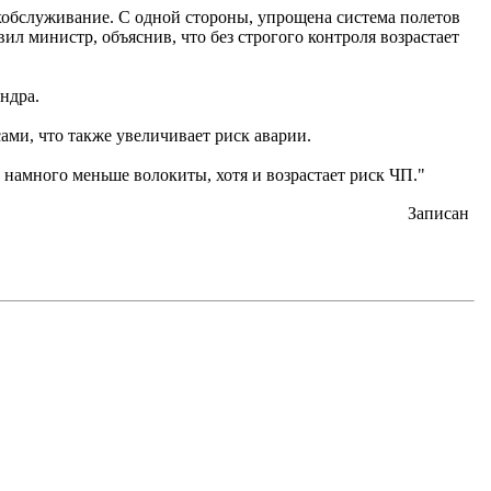
хобслуживание. С одной стороны, упрощена система полетов
вил министр, объяснив, что без строгого контроля возрастает
ндра.
ами, что также увеличивает риск аварии.
 намного меньше волокиты, хотя и возрастает риск ЧП."
Записан