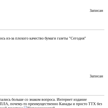
Записан
сь из-за плохого качество бумаги газеты "Сегодня"
Записан
опались больше со знаком вопроса. Интернет издание
 БПЛА, почему-то преимущественно Канады и просто ТТХ без