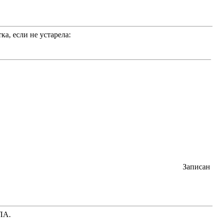
ка, если не устарела:
Записан
ЛА.