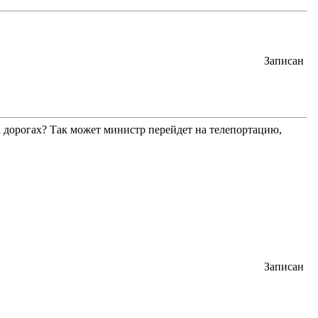
Записан
а дорогах? Так может министр перейдет на телепортацию,
Записан