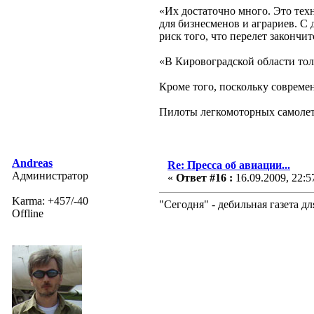
«Их достаточно много. Это тех
для бизнесменов и аграриев. С 
риск того, что перелет закончи
«В Кировоградской области толь
Кроме того, поскольку совреме
Пилоты легкомоторных самолетов
Andreas
Re: Пресса об авиации...
Администратор
«
Ответ #16 :
16.09.2009, 22:5
Karma: +457/-40
"Сегодня" - дебильная газета дл
Offline