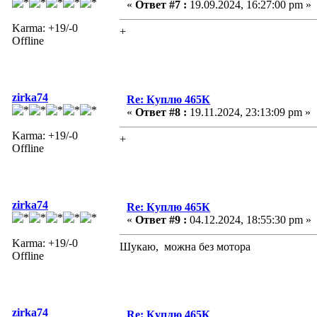
«
Ответ #7 :
19.09.2024, 16:27:00 pm »
Karma: +19/-0
+
Offline
zirka74
Re: Куплю 465К
«
Ответ #8 :
19.11.2024, 23:13:09 pm »
Karma: +19/-0
+
Offline
zirka74
Re: Куплю 465К
«
Ответ #9 :
04.12.2024, 18:55:30 pm »
Karma: +19/-0
Шукаю, можна без мотора
Offline
zirka74
Re: Куплю 465К