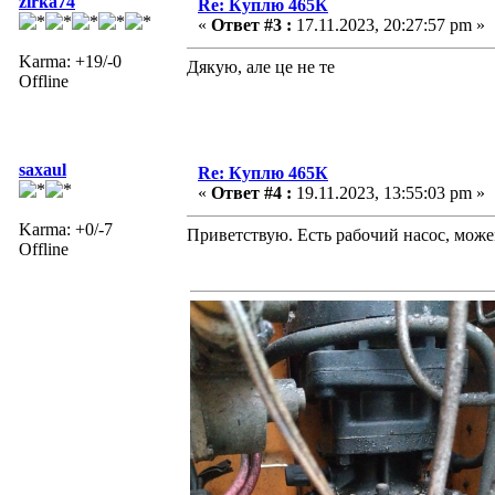
zirka74
Re: Куплю 465К
«
Ответ #3 :
17.11.2023, 20:27:57 pm »
Karma: +19/-0
Дякую, але це не те
Offline
saxaul
Re: Куплю 465К
«
Ответ #4 :
19.11.2023, 13:55:03 pm »
Karma: +0/-7
Приветствую. Есть рабочий насос, можем
Offline