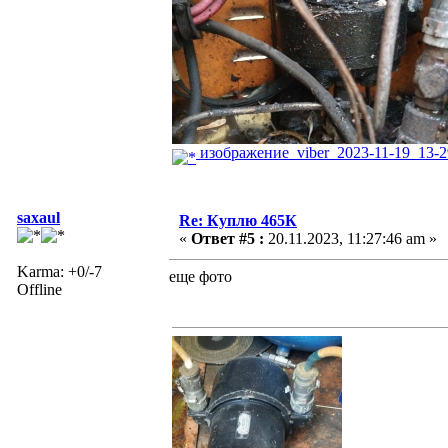
изображение_viber_2023-11-19_13-29
saxaul
Re: Куплю 465К
«
Ответ #5 :
20.11.2023, 11:27:46 am »
Karma: +0/-7
еще фото
Offline