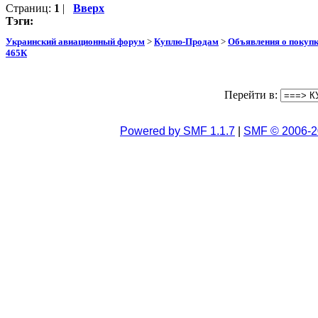
Страниц:
1
|
Вверх
Тэги:
Украинский авиационный форум
>
Куплю-Продам
>
Объявления о покуп
465К
Перейти в:
Powered by SMF 1.1.7
|
SMF © 2006-2