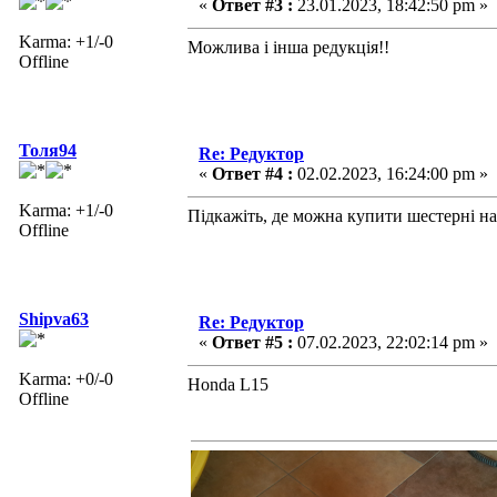
«
Ответ #3 :
23.01.2023, 18:42:50 pm »
Karma: +1/-0
Можлива і інша редукція!!
Offline
Толя94
Re: Редуктор
«
Ответ #4 :
02.02.2023, 16:24:00 pm »
Karma: +1/-0
Підкажіть, де можна купити шестерні на
Offline
Shipva63
Re: Редуктор
«
Ответ #5 :
07.02.2023, 22:02:14 pm »
Karma: +0/-0
Honda L15
Offline