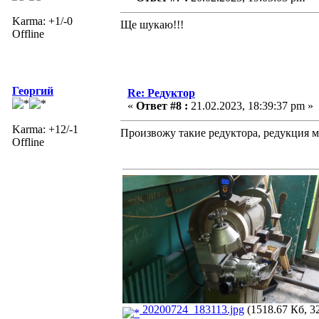
Karma: +1/-0
Ще шукаю!!!
Offline
Георгий
Re: Редуктор
«
Ответ #8 :
21.02.2023, 18:39:37 pm »
Karma: +12/-1
Произвожу такие редуктора, редукция мо
Offline
20200724_183113.jpg
(1518.67 Кб, 3