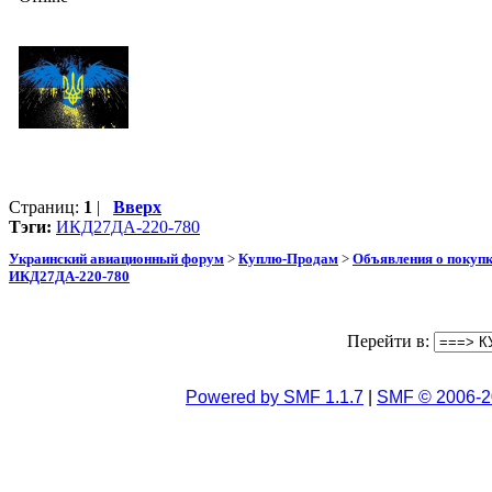
Страниц:
1
|
Вверх
Тэги:
ИКД27ДА-220-780
Украинский авиационный форум
>
Куплю-Продам
>
Объявления о покуп
ИКД27ДА-220-780
Перейти в:
Powered by SMF 1.1.7
|
SMF © 2006-2