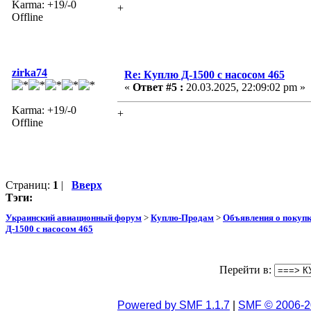
Karma: +19/-0
+
Offline
zirka74
Re: Куплю Д-1500 с насосом 465
«
Ответ #5 :
20.03.2025, 22:09:02 pm »
Karma: +19/-0
+
Offline
Страниц:
1
|
Вверх
Тэги:
Украинский авиационный форум
>
Куплю-Продам
>
Объявления о покуп
Д-1500 с насосом 465
Перейти в:
Powered by SMF 1.1.7
|
SMF © 2006-2