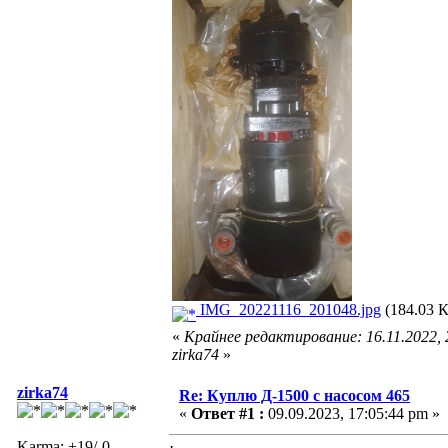
IMG_20221116_201048.jpg
(184.03 К
«
Крайнее редактирование: 16.11.2022, 
zirka74
»
zirka74
Re: Куплю Д-1500 с насосом 465
«
Ответ #1 :
09.09.2023, 17:05:44 pm »
Karma: +19/-0