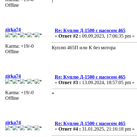
!
Offline
zirka74
Re: Куплю Д-1500 с насосом 465
«
Ответ #2 :
09.09.2023, 17:06:35 pm »
Karma: +19/-0
Куплю 465П или К без мотора
Offline
zirka74
Re: Куплю Д-1500 с насосом 465
«
Ответ #3 :
13.09.2024, 18:57:05 pm »
Karma: +19/-0
*
Offline
zirka74
Re: Куплю Д-1500 с насосом 465
«
Ответ #4 :
31.01.2025, 21:16:18 pm »