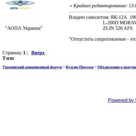
«
Крайнее редактирование: 13.
Владею самолетом: ЯК-12А
L-200D MORAVA 19
"АОПА Украина"
ZLIN 526 AFS 19
"Отпустить сопротивление - эт
Страниц:
1
|
Вверх
Тэги:
Украинский авиационный форум
>
Куплю-Продам
>
Объявления о покуп
Powered by 