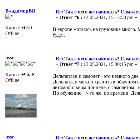
ВладимирВВ
Re: Так с чего же начинать? Самолет
«
Ответ #6 :
13.05.2021, 15:13:58 pm »
Karma: +0/-0
В европе мотаюсь на грузовике много. 
Offline
будет.
ussr
Re: Так с чего же начинать? Самолет
«
Ответ #7 :
13.05.2021, 15:30:15 pm »
Karma: +96/-8
Дельтаплан и самолет - это немного дв
Offline
Дельтаплан можно хранить в обычном г
автомобильном прицепе, с самолетом - н
По обучению +/- то же, по времени. Дел
ussr
Re: Так с чего же начинать? Самолет