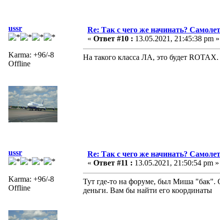
ussr
Re: Так с чего же начинать? Самолет
«
Ответ #10 :
13.05.2021, 21:45:38 pm »
Karma: +96/-8
На такого класса ЛА, это будет ROTAX.
Offline
ussr
Re: Так с чего же начинать? Самолет
«
Ответ #11 :
13.05.2021, 21:50:54 pm »
Karma: +96/-8
Тут где-то на форуме, был Миша "бак".
Offline
деньги. Вам бы найти его координаты