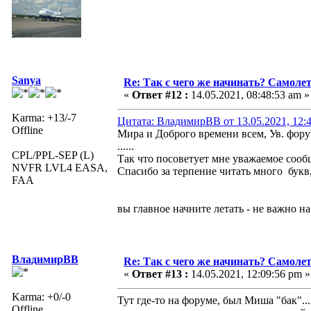
Sanya
Re: Так с чего же начинать? Самолет
«
Ответ #12 :
14.05.2021, 08:48:53 am »
Karma: +13/-7
Цитата: ВладимирВВ от 13.05.2021, 12:
Offline
Мира и Доброго времени всем, Ув. форум
......
CPL/PPL-SEP (L)
Так что посоветует мне уважаемое соо
NVFR LVL4 EASA,
Спасибо за терпение читать много букв,
FAA
вы главное начните летать - не важно на
ВладимирВВ
Re: Так с чего же начинать? Самолет
«
Ответ #13 :
14.05.2021, 12:09:56 pm »
Karma: +0/-0
Тут где-то на форуме, был Миша "бак"...
Offline